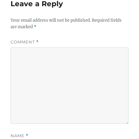
Leave a Reply
Your email address will not be published.
Required fields
are marked
*
COMMENT
*
NAME
*