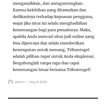
mengasyikkan, dan menguntungkan.
Karena kelebihan yang ditawarkan dan
dedikasinya terhadap kepuasan pengguna,
wajar jika situs ini selalu menghadirkan
kemenangan bagi para pemainnya. Maka,
apabila Anda mencari situs judi online yang
bisa dipercaya dan selalu memberikan
kesempatan untuk menang, Tribuntogel
adalah pilihan tepat untuk Anda eksplorasi.
Bergabunglah tanpa ragu dan capai
kemenangan besar bersama Tribuntogel!.
Author
Posted
admin
May 8, 2025
on