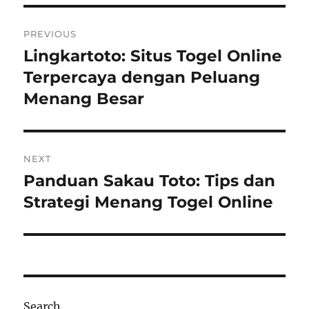
Post
PREVIOUS
navigation
Lingkartoto: Situs Togel Online
Previous
post:
Terpercaya dengan Peluang
Menang Besar
NEXT
Panduan Sakau Toto: Tips dan
Next
post:
Strategi Menang Togel Online
Search