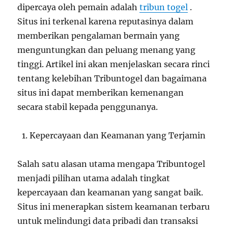
dipercaya oleh pemain adalah
tribun togel
.
Situs ini terkenal karena reputasinya dalam
memberikan pengalaman bermain yang
menguntungkan dan peluang menang yang
tinggi. Artikel ini akan menjelaskan secara rinci
tentang kelebihan Tribuntogel dan bagaimana
situs ini dapat memberikan kemenangan
secara stabil kepada penggunanya.
Kepercayaan dan Keamanan yang Terjamin
Salah satu alasan utama mengapa Tribuntogel
menjadi pilihan utama adalah tingkat
kepercayaan dan keamanan yang sangat baik.
Situs ini menerapkan sistem keamanan terbaru
untuk melindungi data pribadi dan transaksi