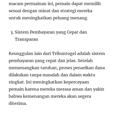
macam permainan ini, pemain dapat memilih
sesuai dengan minat dan strategi mereka
untuk meningkatkan peluang menang.
Sistem Pembayaran yang Cepat dan
Transparan
Keunggulan lain dari Tribuntogel adalah sistem
pembayaran yang cepat dan jelas. Setelah
memenangkan taruhan, proses penarikan dana
dilakukan tanpa masalah dan dalam waktu
singkat. Ini meningkatkan kepercayaan
pemain karena mereka merasa aman dan yakin
bahwa kemenangan mereka akan segera
diterima.