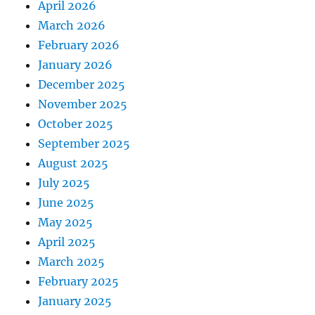
April 2026
March 2026
February 2026
January 2026
December 2025
November 2025
October 2025
September 2025
August 2025
July 2025
June 2025
May 2025
April 2025
March 2025
February 2025
January 2025