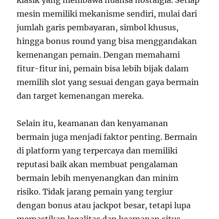
klasik yang membawa nuansa nostalgia. Setiap
mesin memiliki mekanisme sendiri, mulai dari
jumlah garis pembayaran, simbol khusus,
hingga bonus round yang bisa menggandakan
kemenangan pemain. Dengan memahami
fitur-fitur ini, pemain bisa lebih bijak dalam
memilih slot yang sesuai dengan gaya bermain
dan target kemenangan mereka.
Selain itu, keamanan dan kenyamanan
bermain juga menjadi faktor penting. Bermain
di platform yang terpercaya dan memiliki
reputasi baik akan membuat pengalaman
bermain lebih menyenangkan dan minim
risiko. Tidak jarang pemain yang tergiur
dengan bonus atau jackpot besar, tetapi lupa