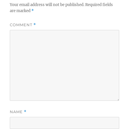
Your email address will not be published.
Required fields
are marked
*
COMMENT
*
NAME
*