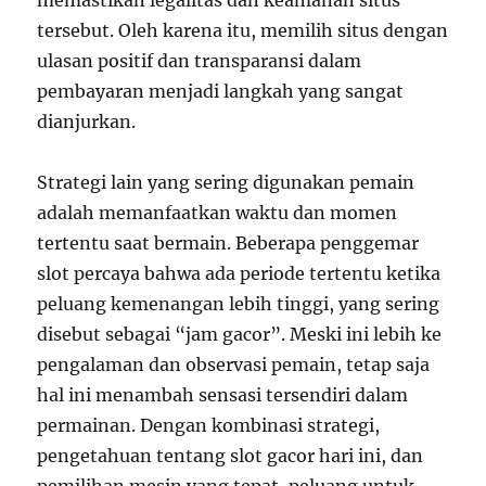
memastikan legalitas dan keamanan situs
tersebut. Oleh karena itu, memilih situs dengan
ulasan positif dan transparansi dalam
pembayaran menjadi langkah yang sangat
dianjurkan.
Strategi lain yang sering digunakan pemain
adalah memanfaatkan waktu dan momen
tertentu saat bermain. Beberapa penggemar
slot percaya bahwa ada periode tertentu ketika
peluang kemenangan lebih tinggi, yang sering
disebut sebagai “jam gacor”. Meski ini lebih ke
pengalaman dan observasi pemain, tetap saja
hal ini menambah sensasi tersendiri dalam
permainan. Dengan kombinasi strategi,
pengetahuan tentang slot gacor hari ini, dan