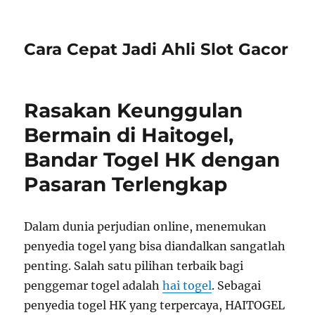
Cara Cepat Jadi Ahli Slot Gacor
Rasakan Keunggulan
Bermain di Haitogel,
Bandar Togel HK dengan
Pasaran Terlengkap
Dalam dunia perjudian online, menemukan
penyedia togel yang bisa diandalkan sangatlah
penting. Salah satu pilihan terbaik bagi
penggemar togel adalah
hai togel
. Sebagai
penyedia togel HK yang terpercaya, HAITOGEL