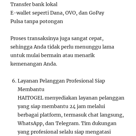
Transfer bank lokal
E-wallet seperti Dana, OVO, dan GoPay
Pulsa tanpa potongan
Proses transaksinya juga sangat cepat,
sehingga Anda tidak perlu menunggu lama
untuk mulai bermain atau menarik
kemenangan Anda.
Layanan Pelanggan Profesional Siap
Membantu
HAITOGEL menyediakan layanan pelanggan
yang siap membantu 24 jam melalui
berbagai platform, termasuk chat langsung,
WhatsApp, dan Telegram. Tim dukungan
yang profesional selalu siap mengatasi