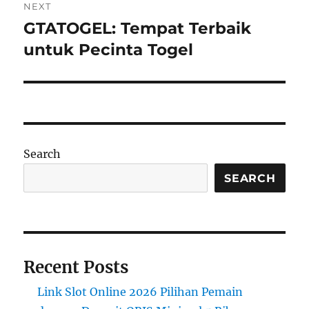
NEXT
GTATOGEL: Tempat Terbaik
Next
post:
untuk Pecinta Togel
Search
SEARCH
Recent Posts
Link Slot Online 2026 Pilihan Pemain