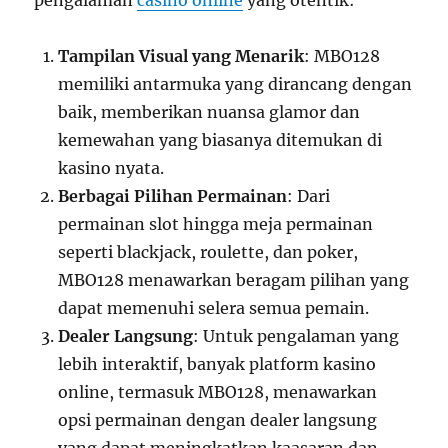
pengalaman
casino online
yang otentik:
Tampilan Visual yang Menarik
: MBO128
memiliki antarmuka yang dirancang dengan
baik, memberikan nuansa glamor dan
kemewahan yang biasanya ditemukan di
kasino nyata.
Berbagai Pilihan Permainan
: Dari
permainan slot hingga meja permainan
seperti blackjack, roulette, dan poker,
MBO128 menawarkan beragam pilihan yang
dapat memenuhi selera semua pemain.
Dealer Langsung
: Untuk pengalaman yang
lebih interaktif, banyak platform kasino
online, termasuk MBO128, menawarkan
opsi permainan dengan dealer langsung