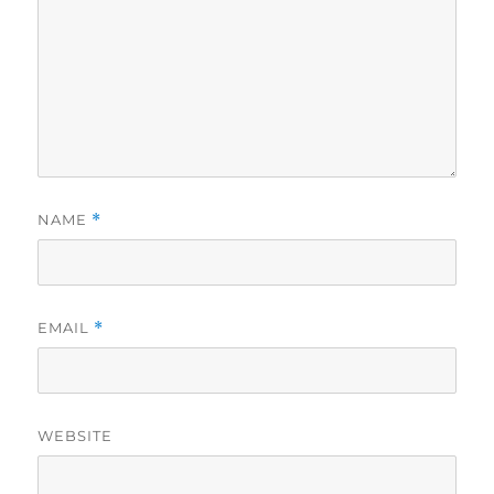
NAME
*
EMAIL
*
WEBSITE