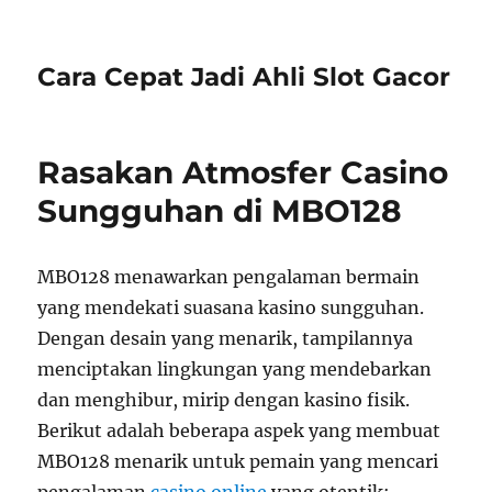
Cara Cepat Jadi Ahli Slot Gacor
Rasakan Atmosfer Casino
Sungguhan di MBO128
MBO128 menawarkan pengalaman bermain
yang mendekati suasana kasino sungguhan.
Dengan desain yang menarik, tampilannya
menciptakan lingkungan yang mendebarkan
dan menghibur, mirip dengan kasino fisik.
Berikut adalah beberapa aspek yang membuat
MBO128 menarik untuk pemain yang mencari