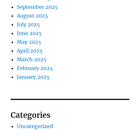
September 2025
August 2025
July 2025
June 2025
May 2025
April 2025
March 2025
February 2025
January 2025
Categories
Uncategorized