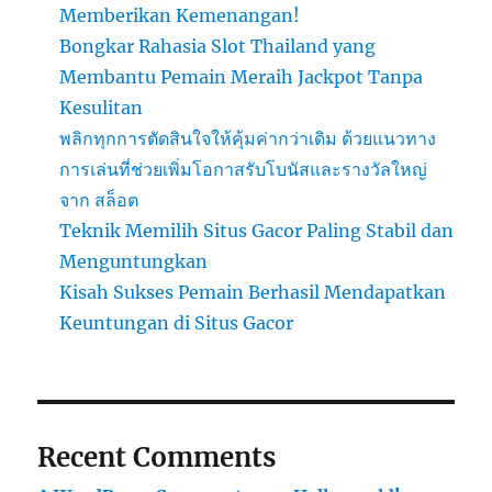
Memberikan Kemenangan!
Bongkar Rahasia Slot Thailand yang
Membantu Pemain Meraih Jackpot Tanpa
Kesulitan
พลิกทุกการตัดสินใจให้คุ้มค่ากว่าเดิม ด้วยแนวทาง
การเล่นที่ช่วยเพิ่มโอกาสรับโบนัสและรางวัลใหญ่
จาก สล็อต
Teknik Memilih Situs Gacor Paling Stabil dan
Menguntungkan
Kisah Sukses Pemain Berhasil Mendapatkan
Keuntungan di Situs Gacor
Recent Comments