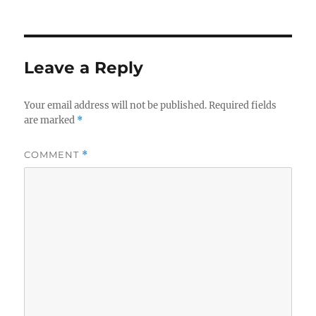
on
Leave a Reply
Your email address will not be published.
Required fields
are marked
*
COMMENT
*