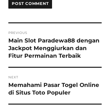
Post
PREVIOUS
navigation
Main Slot Paradewa88 dengan
Previous
post:
Jackpot Menggiurkan dan
Fitur Permainan Terbaik
NEXT
Memahami Pasar Togel Online
Next
post:
di Situs Toto Populer