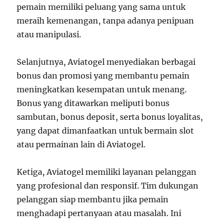
pemain memiliki peluang yang sama untuk
meraih kemenangan, tanpa adanya penipuan
atau manipulasi.
Selanjutnya, Aviatogel menyediakan berbagai
bonus dan promosi yang membantu pemain
meningkatkan kesempatan untuk menang.
Bonus yang ditawarkan meliputi bonus
sambutan, bonus deposit, serta bonus loyalitas,
yang dapat dimanfaatkan untuk bermain slot
atau permainan lain di Aviatogel.
Ketiga, Aviatogel memiliki layanan pelanggan
yang profesional dan responsif. Tim dukungan
pelanggan siap membantu jika pemain
menghadapi pertanyaan atau masalah. Ini