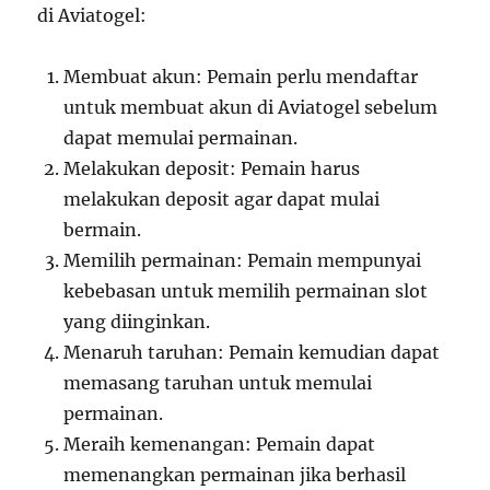
di Aviatogel:
Membuat akun: Pemain perlu mendaftar
untuk membuat akun di Aviatogel sebelum
dapat memulai permainan.
Melakukan deposit: Pemain harus
melakukan deposit agar dapat mulai
bermain.
Memilih permainan: Pemain mempunyai
kebebasan untuk memilih permainan slot
yang diinginkan.
Menaruh taruhan: Pemain kemudian dapat
memasang taruhan untuk memulai
permainan.
Meraih kemenangan: Pemain dapat
memenangkan permainan jika berhasil