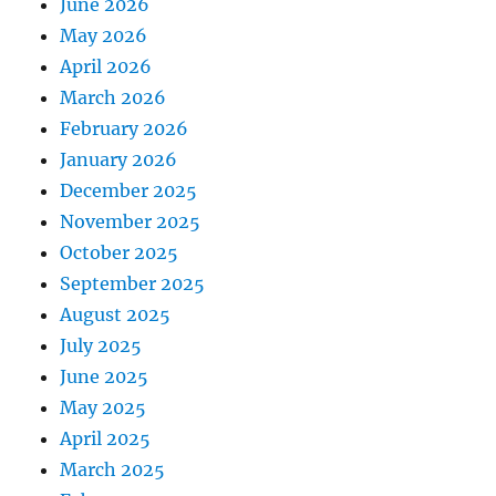
June 2026
May 2026
April 2026
March 2026
February 2026
January 2026
December 2025
November 2025
October 2025
September 2025
August 2025
July 2025
June 2025
May 2025
April 2025
March 2025