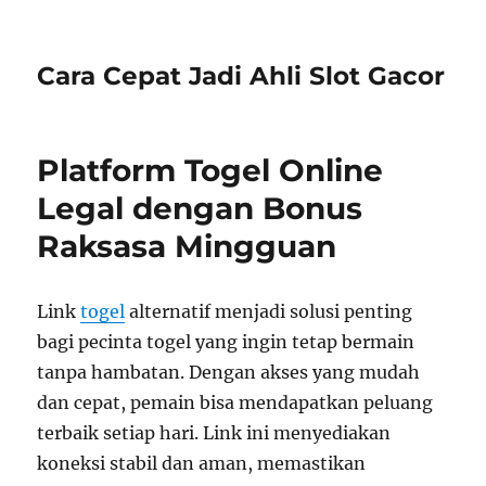
Cara Cepat Jadi Ahli Slot Gacor
Platform Togel Online
Legal dengan Bonus
Raksasa Mingguan
Link
togel
alternatif menjadi solusi penting
bagi pecinta togel yang ingin tetap bermain
tanpa hambatan. Dengan akses yang mudah
dan cepat, pemain bisa mendapatkan peluang
terbaik setiap hari. Link ini menyediakan
koneksi stabil dan aman, memastikan