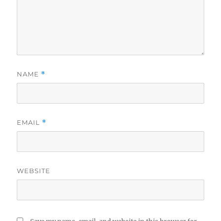
NAME
*
EMAIL
*
WEBSITE