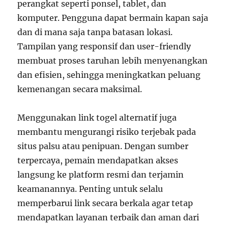
perangkat seperti ponsel, tablet, dan
komputer. Pengguna dapat bermain kapan saja
dan di mana saja tanpa batasan lokasi.
Tampilan yang responsif dan user-friendly
membuat proses taruhan lebih menyenangkan
dan efisien, sehingga meningkatkan peluang
kemenangan secara maksimal.
Menggunakan link togel alternatif juga
membantu mengurangi risiko terjebak pada
situs palsu atau penipuan. Dengan sumber
terpercaya, pemain mendapatkan akses
langsung ke platform resmi dan terjamin
keamanannya. Penting untuk selalu
memperbarui link secara berkala agar tetap
mendapatkan layanan terbaik dan aman dari