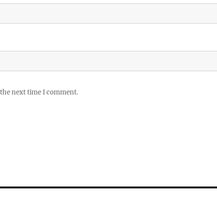
 the next time I comment.