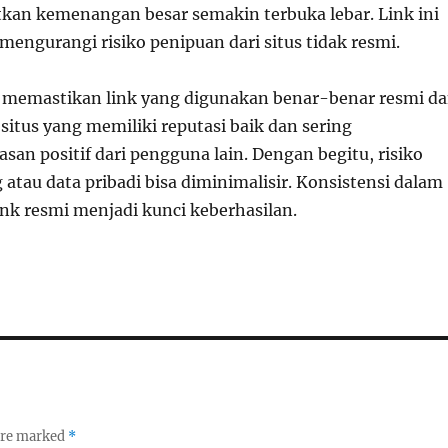
an kemenangan besar semakin terbuka lebar. Link ini
engurangi risiko penipuan dari situs tidak resmi.
 memastikan link yang digunakan benar-benar resmi d
h situs yang memiliki reputasi baik dan sering
an positif dari pengguna lain. Dengan begitu, risiko
atau data pribadi bisa diminimalisir. Konsistensi dalam
k resmi menjadi kunci keberhasilan.
 are marked
*