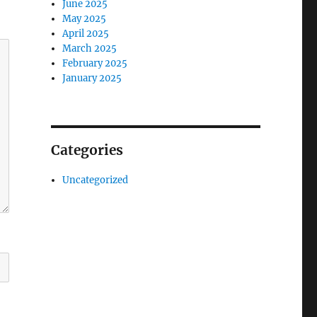
June 2025
May 2025
April 2025
March 2025
February 2025
January 2025
Categories
Uncategorized