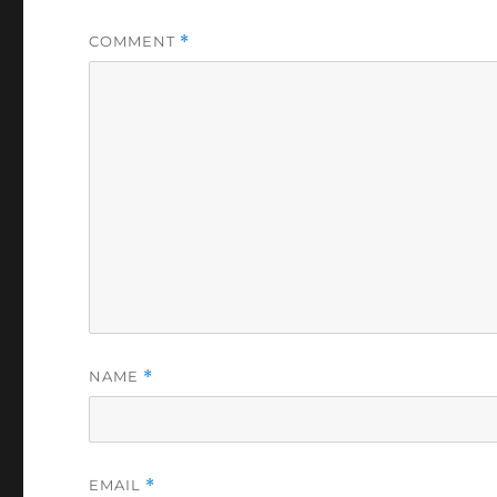
COMMENT
*
NAME
*
EMAIL
*