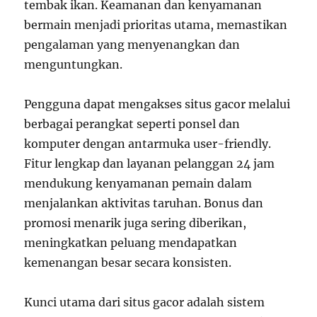
tembak ikan. Keamanan dan kenyamanan
bermain menjadi prioritas utama, memastikan
pengalaman yang menyenangkan dan
menguntungkan.
Pengguna dapat mengakses situs gacor melalui
berbagai perangkat seperti ponsel dan
komputer dengan antarmuka user-friendly.
Fitur lengkap dan layanan pelanggan 24 jam
mendukung kenyamanan pemain dalam
menjalankan aktivitas taruhan. Bonus dan
promosi menarik juga sering diberikan,
meningkatkan peluang mendapatkan
kemenangan besar secara konsisten.
Kunci utama dari situs gacor adalah sistem