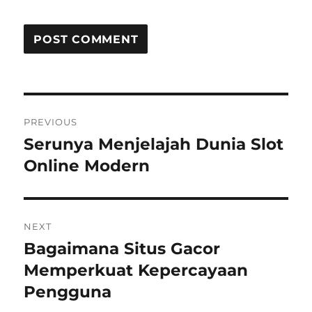
Post
PREVIOUS
navigation
Serunya Menjelajah Dunia Slot
Previous
post:
Online Modern
NEXT
Bagaimana Situs Gacor
Next
post:
Memperkuat Kepercayaan
Pengguna