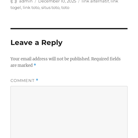
Author
Posted
Tags
admin
December 10, 2025
link alternatif
,
link
on
togel
,
link toto
,
situs toto
,
toto
Leave a Reply
Your email address will not be published.
Required fields
are marked
*
COMMENT
*