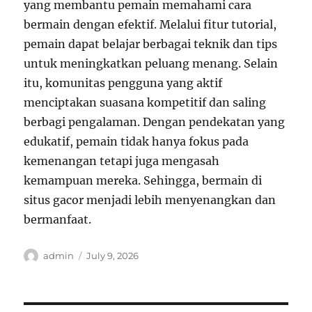
yang membantu pemain memahami cara
bermain dengan efektif. Melalui fitur tutorial,
pemain dapat belajar berbagai teknik dan tips
untuk meningkatkan peluang menang. Selain
itu, komunitas pengguna yang aktif
menciptakan suasana kompetitif dan saling
berbagi pengalaman. Dengan pendekatan yang
edukatif, pemain tidak hanya fokus pada
kemenangan tetapi juga mengasah
kemampuan mereka. Sehingga, bermain di
situs gacor menjadi lebih menyenangkan dan
bermanfaat.
Author
Posted
admin
July 9, 2026
on