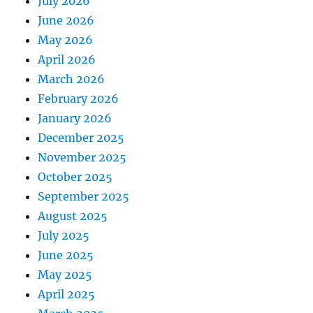
July 2026
June 2026
May 2026
April 2026
March 2026
February 2026
January 2026
December 2025
November 2025
October 2025
September 2025
August 2025
July 2025
June 2025
May 2025
April 2025