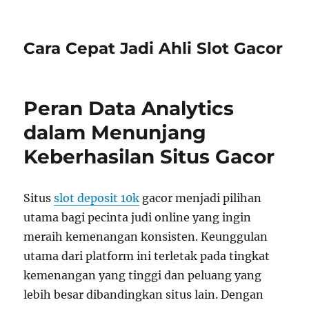
Cara Cepat Jadi Ahli Slot Gacor
Peran Data Analytics
dalam Menunjang
Keberhasilan Situs Gacor
Situs
slot deposit 10k
gacor menjadi pilihan
utama bagi pecinta judi online yang ingin
meraih kemenangan konsisten. Keunggulan
utama dari platform ini terletak pada tingkat
kemenangan yang tinggi dan peluang yang
lebih besar dibandingkan situs lain. Dengan