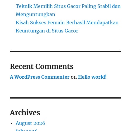
Teknik Memilih Situs Gacor Paling Stabil dan
Menguntungkan
Kisah Sukses Pemain Berhasil Mendapatkan
Keuntungan di Situs Gacor
Recent Comments
A WordPress Commenter
on
Hello world!
Archives
August 2026