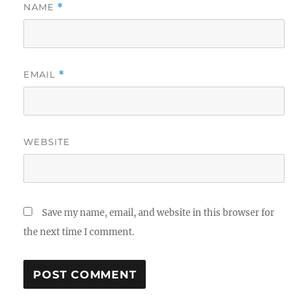
NAME
*
EMAIL
*
WEBSITE
Save my name, email, and website in this browser for
the next time I comment.