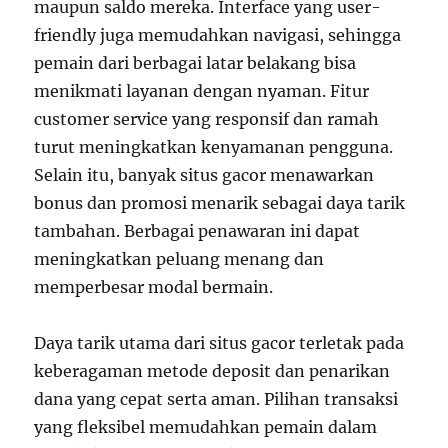
maupun saldo mereka. Interface yang user-
friendly juga memudahkan navigasi, sehingga
pemain dari berbagai latar belakang bisa
menikmati layanan dengan nyaman. Fitur
customer service yang responsif dan ramah
turut meningkatkan kenyamanan pengguna.
Selain itu, banyak situs gacor menawarkan
bonus dan promosi menarik sebagai daya tarik
tambahan. Berbagai penawaran ini dapat
meningkatkan peluang menang dan
memperbesar modal bermain.
Daya tarik utama dari situs gacor terletak pada
keberagaman metode deposit dan penarikan
dana yang cepat serta aman. Pilihan transaksi
yang fleksibel memudahkan pemain dalam