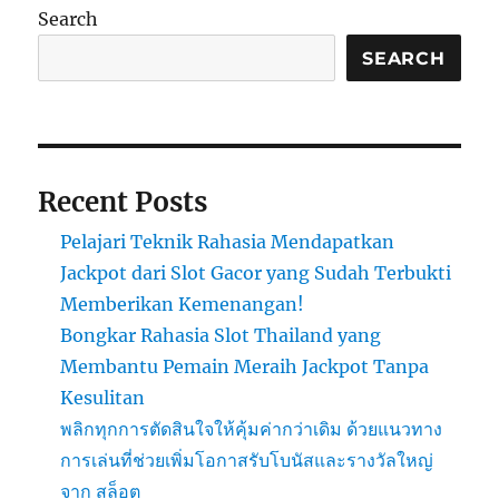
Search
SEARCH
Recent Posts
Pelajari Teknik Rahasia Mendapatkan
Jackpot dari Slot Gacor yang Sudah Terbukti
Memberikan Kemenangan!
Bongkar Rahasia Slot Thailand yang
Membantu Pemain Meraih Jackpot Tanpa
Kesulitan
พลิกทุกการตัดสินใจให้คุ้มค่ากว่าเดิม ด้วยแนวทาง
การเล่นที่ช่วยเพิ่มโอกาสรับโบนัสและรางวัลใหญ่
จาก สล็อต