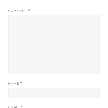
COMMENT
*
NAME
*
EMAIL
*