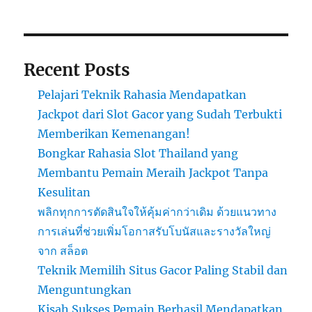
Recent Posts
Pelajari Teknik Rahasia Mendapatkan
Jackpot dari Slot Gacor yang Sudah Terbukti
Memberikan Kemenangan!
Bongkar Rahasia Slot Thailand yang
Membantu Pemain Meraih Jackpot Tanpa
Kesulitan
พลิกทุกการตัดสินใจให้คุ้มค่ากว่าเดิม ด้วยแนวทาง
การเล่นที่ช่วยเพิ่มโอกาสรับโบนัสและรางวัลใหญ่
จาก สล็อต
Teknik Memilih Situs Gacor Paling Stabil dan
Menguntungkan
Kisah Sukses Pemain Berhasil Mendapatkan