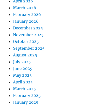
April 2026
March 2026
February 2026
January 2026
December 2025
November 2025
October 2025
September 2025
August 2025
July 2025
June 2025
May 2025
April 2025
March 2025
February 2025
January 2025