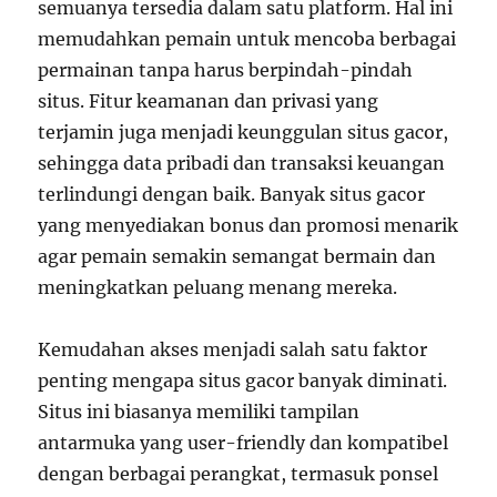
semuanya tersedia dalam satu platform. Hal ini
memudahkan pemain untuk mencoba berbagai
permainan tanpa harus berpindah-pindah
situs. Fitur keamanan dan privasi yang
terjamin juga menjadi keunggulan situs gacor,
sehingga data pribadi dan transaksi keuangan
terlindungi dengan baik. Banyak situs gacor
yang menyediakan bonus dan promosi menarik
agar pemain semakin semangat bermain dan
meningkatkan peluang menang mereka.
Kemudahan akses menjadi salah satu faktor
penting mengapa situs gacor banyak diminati.
Situs ini biasanya memiliki tampilan
antarmuka yang user-friendly dan kompatibel
dengan berbagai perangkat, termasuk ponsel