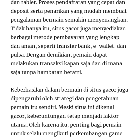
dan tablet. Proses pendaftaran yang cepat dan
deposit serta penarikan yang mudah membuat
pengalaman bermain semakin menyenangkan.
Tidak hanya itu, situs gacor juga menyediakan
berbagai metode pembayaran yang lengkap
dan aman, seperti transfer bank, e-wallet, dan
pulsa. Dengan demikian, pemain dapat
melakukan transaksi kapan saja dan di mana
saja tanpa hambatan berarti.
Keberhasilan dalam bermain di situs gacor juga
dipengaruhi oleh strategi dan pengetahuan
pemain itu sendiri. Meski situs ini dikenal
gacor, keberuntungan tetap menjadi faktor
utama. Oleh karena itu, penting bagi pemain
untuk selalu mengikuti perkembangan game