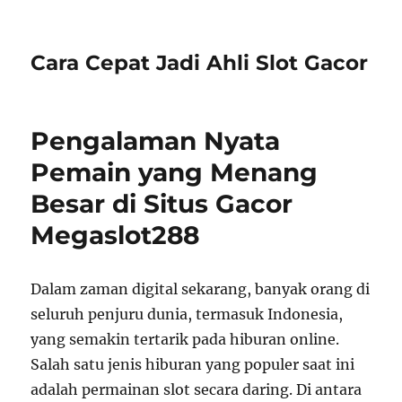
Cara Cepat Jadi Ahli Slot Gacor
Pengalaman Nyata
Pemain yang Menang
Besar di Situs Gacor
Megaslot288
Dalam zaman digital sekarang, banyak orang di
seluruh penjuru dunia, termasuk Indonesia,
yang semakin tertarik pada hiburan online.
Salah satu jenis hiburan yang populer saat ini
adalah permainan slot secara daring. Di antara