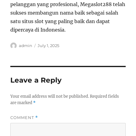
pelanggan yang profesional, Megaslot288 telah
sukses membangun nama baik sebagai salah
satu situs slot yang paling baik dan dapat
dipercaya di Indonesia.
Author
Posted
admin
July 1, 2025
on
Leave a Reply
Your email address will not be published.
Required fields
are marked
*
COMMENT
*