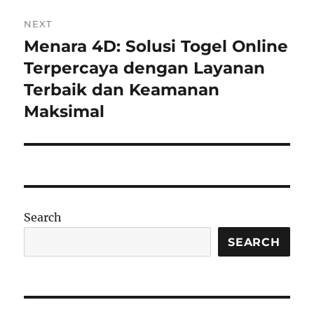
NEXT
Menara 4D: Solusi Togel Online
Next
post:
Terpercaya dengan Layanan
Terbaik dan Keamanan
Maksimal
Search
SEARCH