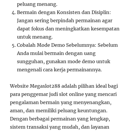
peluang menang.
Bermain dengan Konsisten dan Disiplin:
Jangan sering berpindah permainan agar
dapat fokus dan meningkatkan kesempatan
untuk menang.
Cobalah Mode Demo Sebelumnya: Sebelum
Anda mulai bermain dengan uang
sungguhan, gunakan mode demo untuk
mengenali cara kerja permainannya.
Website Megaslot288 adalah pilihan ideal bagi
para penggemar judi slot online yang mencari
pengalaman bermain yang menyenangkan,
aman, dan memiliki peluang keuntungan.
Dengan berbagai permainan yang lengkap,
sistem transaksi yang mudah, dan layanan