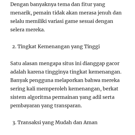
Dengan banyaknya tema dan fitur yang
menarik, pemain tidak akan merasa jenuh dan
selalu memiliki variasi game sesuai dengan
selera mereka.
Tingkat Kemenangan yang Tinggi
Satu alasan mengapa situs ini dianggap gacor
adalah karena tingginya tingkat kemenangan.
Banyak pengguna melaporkan bahwa mereka
sering kali memperoleh kemenangan, berkat
sistem algoritma permainan yang adil serta
pembayaran yang transparan.
Transaksi yang Mudah dan Aman