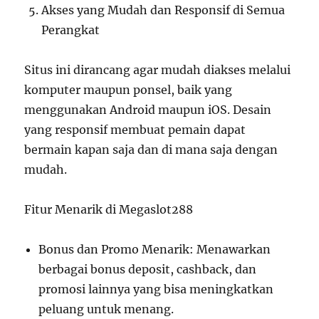
Akses yang Mudah dan Responsif di Semua
Perangkat
Situs ini dirancang agar mudah diakses melalui
komputer maupun ponsel, baik yang
menggunakan Android maupun iOS. Desain
yang responsif membuat pemain dapat
bermain kapan saja dan di mana saja dengan
mudah.
Fitur Menarik di Megaslot288
Bonus dan Promo Menarik: Menawarkan
berbagai bonus deposit, cashback, dan
promosi lainnya yang bisa meningkatkan
peluang untuk menang.