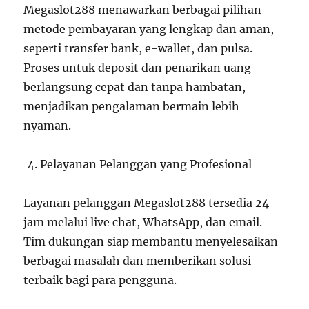
Megaslot288 menawarkan berbagai pilihan
metode pembayaran yang lengkap dan aman,
seperti transfer bank, e-wallet, dan pulsa.
Proses untuk deposit dan penarikan uang
berlangsung cepat dan tanpa hambatan,
menjadikan pengalaman bermain lebih
nyaman.
Pelayanan Pelanggan yang Profesional
Layanan pelanggan Megaslot288 tersedia 24
jam melalui live chat, WhatsApp, dan email.
Tim dukungan siap membantu menyelesaikan
berbagai masalah dan memberikan solusi
terbaik bagi para pengguna.