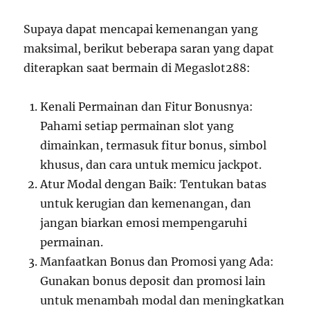
Supaya dapat mencapai kemenangan yang
maksimal, berikut beberapa saran yang dapat
diterapkan saat bermain di Megaslot288:
Kenali Permainan dan Fitur Bonusnya:
Pahami setiap permainan slot yang
dimainkan, termasuk fitur bonus, simbol
khusus, dan cara untuk memicu jackpot.
Atur Modal dengan Baik: Tentukan batas
untuk kerugian dan kemenangan, dan
jangan biarkan emosi mempengaruhi
permainan.
Manfaatkan Bonus dan Promosi yang Ada:
Gunakan bonus deposit dan promosi lain
untuk menambah modal dan meningkatkan