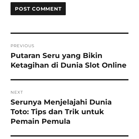
Post
PREVIOUS
navigation
Putaran Seru yang Bikin
Previous
post:
Ketagihan di Dunia Slot Online
NEXT
Serunya Menjelajahi Dunia
Next
post:
Toto: Tips dan Trik untuk
Pemain Pemula