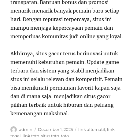
transparan. Bantuan bonus dan promosi
menarik menarik banyak pemain baru setiap
hari. Dengan reputasi terpercaya, situs ini
mampu menjaga kepercayaan pemain dan
memperluas komunitas judi online yang loyal.
Akhirnya, situs gacor terus berinovasi untuk
memenuhi kebutuhan pemain. Update game
terbaru dan sistem yang stabil menjadikan
situs ini selalu relevan dan kompetitif. Pemain
bisa menikmati permainan favorit kapan saja
dan di mana saja, menjadikan situs gacor
pilihan terbaik untuk hiburan dan peluang
kemenangan maksimal.
Author
Posted
Tags
admin
December 1, 2025
link alternatif
,
link
on
togel
,
link toto
,
situs toto
,
toto