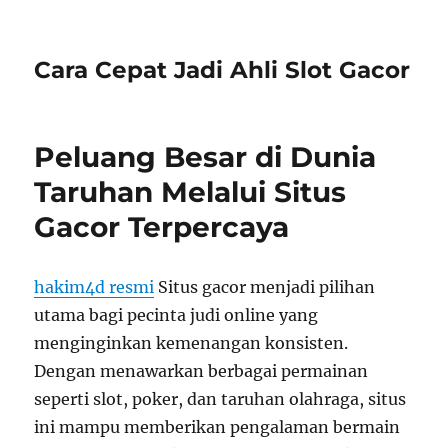
Cara Cepat Jadi Ahli Slot Gacor
Peluang Besar di Dunia
Taruhan Melalui Situs
Gacor Terpercaya
hakim4d resmi
Situs gacor menjadi pilihan
utama bagi pecinta judi online yang
menginginkan kemenangan konsisten.
Dengan menawarkan berbagai permainan
seperti slot, poker, dan taruhan olahraga, situs
ini mampu memberikan pengalaman bermain