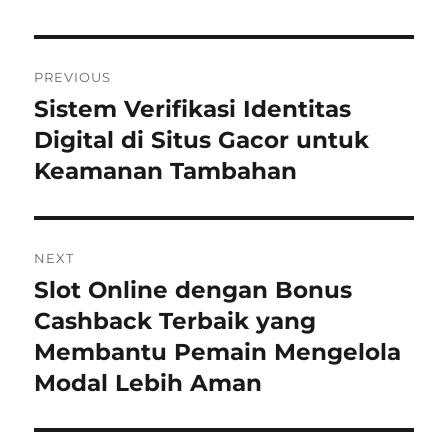
Post
PREVIOUS
navigation
Sistem Verifikasi Identitas
Previous
post:
Digital di Situs Gacor untuk
Keamanan Tambahan
NEXT
Slot Online dengan Bonus
Next
post:
Cashback Terbaik yang
Membantu Pemain Mengelola
Modal Lebih Aman