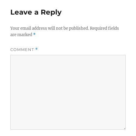
Leave a Reply
Your email address will not be published.
Required fields
are marked
*
COMMENT
*