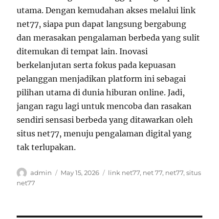
utama. Dengan kemudahan akses melalui link
net77, siapa pun dapat langsung bergabung
dan merasakan pengalaman berbeda yang sulit
ditemukan di tempat lain. Inovasi
berkelanjutan serta fokus pada kepuasan
pelanggan menjadikan platform ini sebagai
pilihan utama di dunia hiburan online. Jadi,
jangan ragu lagi untuk mencoba dan rasakan
sendiri sensasi berbeda yang ditawarkan oleh
situs net77, menuju pengalaman digital yang
tak terlupakan.
Author
Posted
Tags
admin
May 15, 2026
link net77
,
net 77
,
net77
,
situs
on
net77