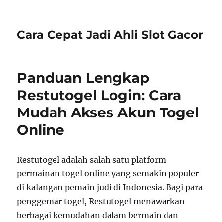
Cara Cepat Jadi Ahli Slot Gacor
Panduan Lengkap
Restutogel Login: Cara
Mudah Akses Akun Togel
Online
Restutogel adalah salah satu platform
permainan togel online yang semakin populer
di kalangan pemain judi di Indonesia. Bagi para
penggemar togel, Restutogel menawarkan
berbagai kemudahan dalam bermain dan