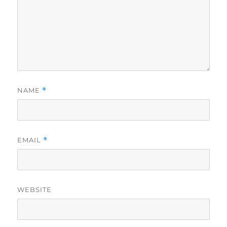
NAME
*
EMAIL
*
WEBSITE