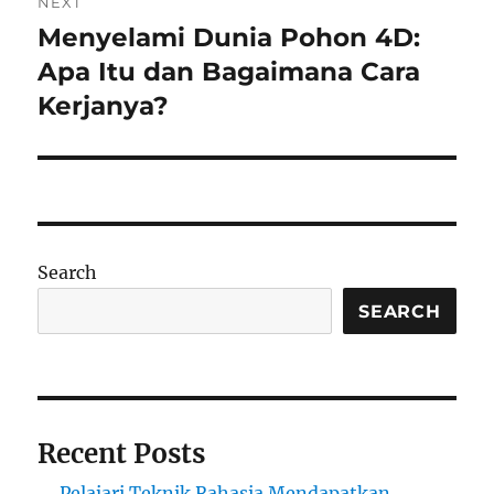
NEXT
Menyelami Dunia Pohon 4D:
Next
post:
Apa Itu dan Bagaimana Cara
Kerjanya?
Search
SEARCH
Recent Posts
Pelajari Teknik Rahasia Mendapatkan