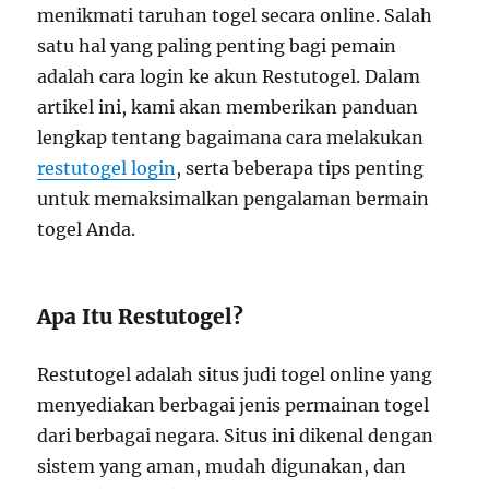
menikmati taruhan togel secara online. Salah
satu hal yang paling penting bagi pemain
adalah cara login ke akun Restutogel. Dalam
artikel ini, kami akan memberikan panduan
lengkap tentang bagaimana cara melakukan
restutogel login
, serta beberapa tips penting
untuk memaksimalkan pengalaman bermain
togel Anda.
Apa Itu Restutogel?
Restutogel adalah situs judi togel online yang
menyediakan berbagai jenis permainan togel
dari berbagai negara. Situs ini dikenal dengan
sistem yang aman, mudah digunakan, dan