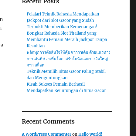
Recent Posts
Pelajari Teknik Rahasia Mendapatkan
an
Jackpot dari Slot Gacor yang Sudah
Terbukti Memberikan Kemenangan!
n
Bongkar Rahasia Slot Thailand yang
Membantu Pemain Meraih Jackpot Tanpa
ra
Kesulitan
พลิกทุกการตัดสินใจให้คุ้มค่ากว่าเดิม ด้วยแนวทาง
การเล่นที่ช่วยเพิ่มโอกาสรับโบนัสและรางวัลใหญ่
จาก สล็อต
Teknik Memilih Situs Gacor Paling Stabil
dan Menguntungkan
Kisah Sukses Pemain Berhasil
Mendapatkan Keuntungan di Situs Gacor
Recent Comments
A WordPress Commenter
on
Hello world!