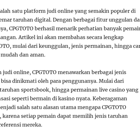
alah satu platform judi online yang semakin populer di
mar taruhan digital. Dengan berbagai fitur unggulan d
aya, CPGTOTO berhasil menarik perhatian banyak pemai
alangan. Artikel ini akan membahas secara lengkap
O, mulai dari keunggulan, jenis permainan, hingga ca
 mudah dan aman.
m judi online, CPGTOTO menawarkan berbagai jenis
bisa dinikmati oleh para penggunanya. Mulai dari
 taruhan sportsbook, hingga permainan live casino yang
asi seperti bermain di kasino nyata. Keberagaman
menjadi salah satu alasan utama mengapa CPGTOTO
, karena setiap pemain dapat memilih jenis taruhan
referensi mereka.