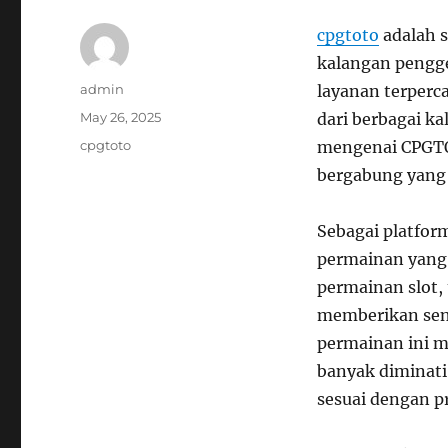
cpgtoto
adalah s
kalangan pengge
Author
admin
layanan terperc
Posted
May 26, 2025
dari berbagai k
on
Tags
cpgtoto
mengenai CPGTOT
bergabung yang
Sebagai platfor
permainan yang 
permainan slot,
memberikan sens
permainan ini 
banyak diminati
sesuai dengan p