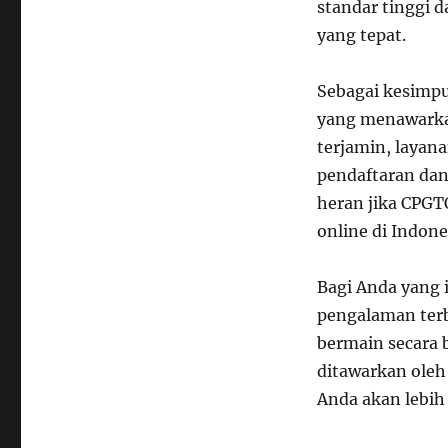
standar tinggi 
yang tepat.
Sebagai kesimpu
yang menawarka
terjamin, layan
pendaftaran dan
heran jika CPGTO
online di Indon
Bagi Anda yang 
pengalaman terb
bermain secara 
ditawarkan oleh
Anda akan lebi