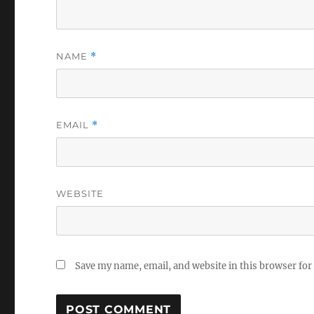
NAME
*
EMAIL
*
WEBSITE
Save my name, email, and website in this browser for