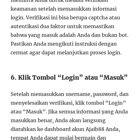
meminta Anda untuk melalui verifikasi
keamanan setelah memasukkan informasi
login. Verifikasi ini bisa berupa captcha atau
autentikasi dua faktor untuk memastikan
bahwa yang masuk adalah Anda dan bukan bot.
Pastikan Anda mengikuti instruksi dengan
cermat agar dapat melanjutkan proses login.
6. Klik Tombol “Login” atau “Masuk”
Setelah memasukkan username, password, dan
menyelesaikan verifikasi, klik tombol “Login”
atau “Masuk”. Jika semua informasi yang Anda
masukkan benar, Anda akan langsung
diarahkan ke dashboard akun Ajaib88 Anda,
tempat Anda dapat mulai bermain dan