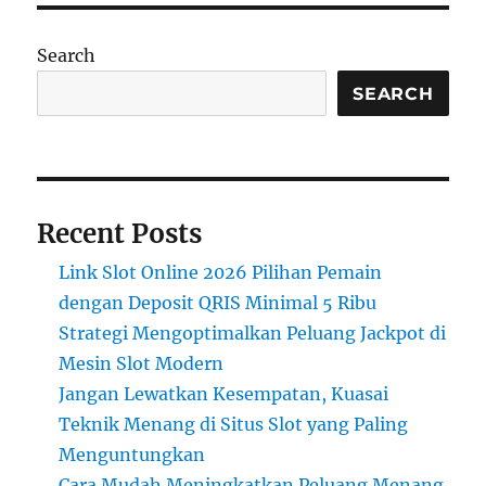
Search
SEARCH
Recent Posts
Link Slot Online 2026 Pilihan Pemain
dengan Deposit QRIS Minimal 5 Ribu
Strategi Mengoptimalkan Peluang Jackpot di
Mesin Slot Modern
Jangan Lewatkan Kesempatan, Kuasai
Teknik Menang di Situs Slot yang Paling
Menguntungkan
Cara Mudah Meningkatkan Peluang Menang