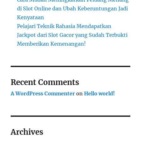
di Slot Online dan Ubah Keberuntungan Jadi
Kenyataan
Pelajari Teknik Rahasia Mendapatkan
Jackpot dari Slot Gacor yang Sudah Terbukti
Memberikan Kemenangan!
Recent Comments
A WordPress Commenter
on
Hello world!
Archives