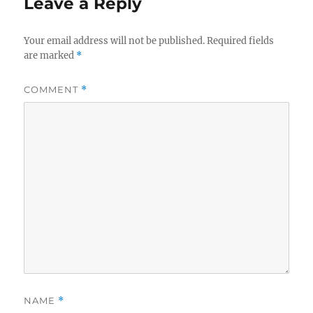
Leave a Reply
Your email address will not be published.
Required fields
are marked
*
COMMENT
*
NAME
*