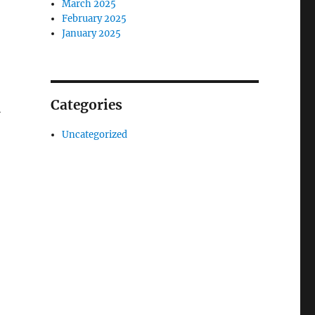
March 2025
February 2025
January 2025
Categories
i
Uncategorized