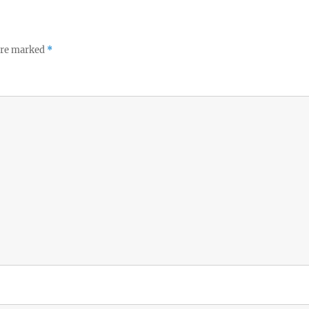
 are marked
*