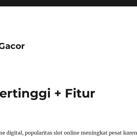
 Gacor
ertinggi + Fitur
 digital, popularitas slot online meningkat pesat kare