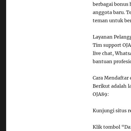
berbagai bonus 
anggota baru. T
teman untuk be
Layanan Pelang
Tim support OJA
live chat, What
bantuan profesio
Cara Mendaftar 
Berikut adalah
OJA89:
Kunjungi situs 
Klik tombol “Da