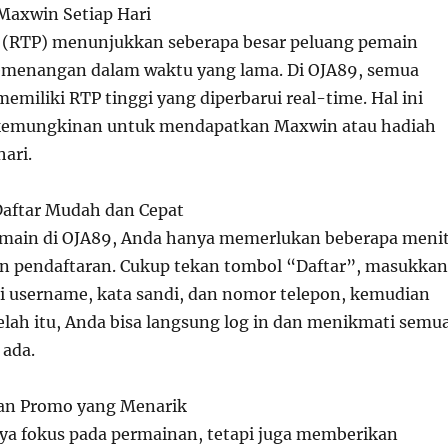
Maxwin Setiap Hari
r (RTP) menunjukkan seberapa besar peluang pemain
emenangan dalam waktu yang lama. Di OJA89, semua
emiliki RTP tinggi yang diperbarui real-time. Hal ini
emungkinan untuk mendapatkan Maxwin atau hadiah
hari.
Daftar Mudah dan Cepat
rmain di OJA89, Anda hanya memerlukan beberapa meni
n pendaftaran. Cukup tekan tombol “Daftar”, masukkan
ti username, kata sandi, dan nomor telepon, kemudian
telah itu, Anda bisa langsung log in dan menikmati semu
ada.
an Promo yang Menarik
ya fokus pada permainan, tetapi juga memberikan