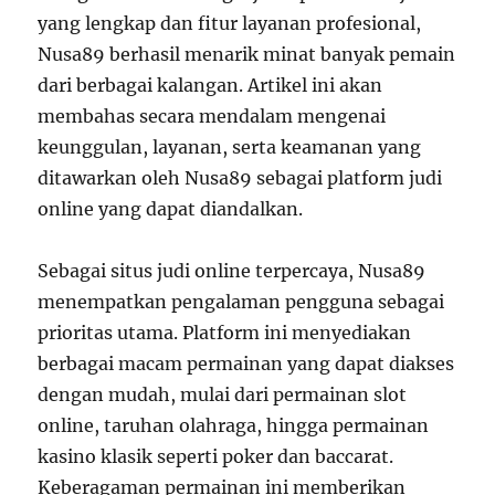
yang lengkap dan fitur layanan profesional,
Nusa89 berhasil menarik minat banyak pemain
dari berbagai kalangan. Artikel ini akan
membahas secara mendalam mengenai
keunggulan, layanan, serta keamanan yang
ditawarkan oleh Nusa89 sebagai platform judi
online yang dapat diandalkan.
Sebagai situs judi online terpercaya, Nusa89
menempatkan pengalaman pengguna sebagai
prioritas utama. Platform ini menyediakan
berbagai macam permainan yang dapat diakses
dengan mudah, mulai dari permainan slot
online, taruhan olahraga, hingga permainan
kasino klasik seperti poker dan baccarat.
Keberagaman permainan ini memberikan