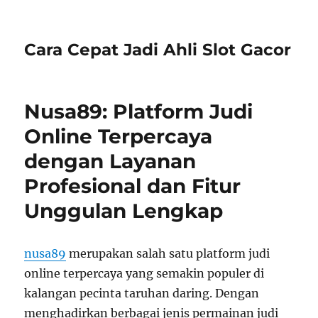
Cara Cepat Jadi Ahli Slot Gacor
Nusa89: Platform Judi
Online Terpercaya
dengan Layanan
Profesional dan Fitur
Unggulan Lengkap
nusa89
merupakan salah satu platform judi
online terpercaya yang semakin populer di
kalangan pecinta taruhan daring. Dengan
menghadirkan berbagai jenis permainan judi