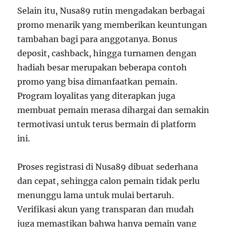
Selain itu, Nusa89 rutin mengadakan berbagai
promo menarik yang memberikan keuntungan
tambahan bagi para anggotanya. Bonus
deposit, cashback, hingga turnamen dengan
hadiah besar merupakan beberapa contoh
promo yang bisa dimanfaatkan pemain.
Program loyalitas yang diterapkan juga
membuat pemain merasa dihargai dan semakin
termotivasi untuk terus bermain di platform
ini.
Proses registrasi di Nusa89 dibuat sederhana
dan cepat, sehingga calon pemain tidak perlu
menunggu lama untuk mulai bertaruh.
Verifikasi akun yang transparan dan mudah
juga memastikan bahwa hanya pemain yang