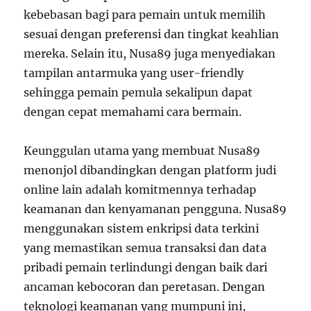
kebebasan bagi para pemain untuk memilih
sesuai dengan preferensi dan tingkat keahlian
mereka. Selain itu, Nusa89 juga menyediakan
tampilan antarmuka yang user-friendly
sehingga pemain pemula sekalipun dapat
dengan cepat memahami cara bermain.
Keunggulan utama yang membuat Nusa89
menonjol dibandingkan dengan platform judi
online lain adalah komitmennya terhadap
keamanan dan kenyamanan pengguna. Nusa89
menggunakan sistem enkripsi data terkini
yang memastikan semua transaksi dan data
pribadi pemain terlindungi dengan baik dari
ancaman kebocoran dan peretasan. Dengan
teknologi keamanan yang mumpuni ini,