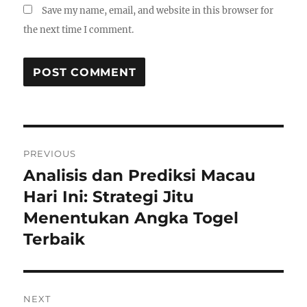
Save my name, email, and website in this browser for
the next time I comment.
Post
PREVIOUS
navigation
Analisis dan Prediksi Macau
Previous
post:
Hari Ini: Strategi Jitu
Menentukan Angka Togel
Terbaik
NEXT