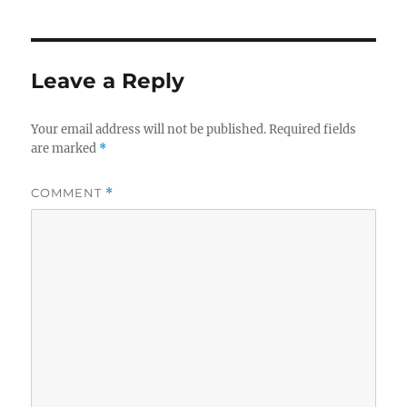
Leave a Reply
Your email address will not be published.
Required fields
are marked
*
COMMENT
*