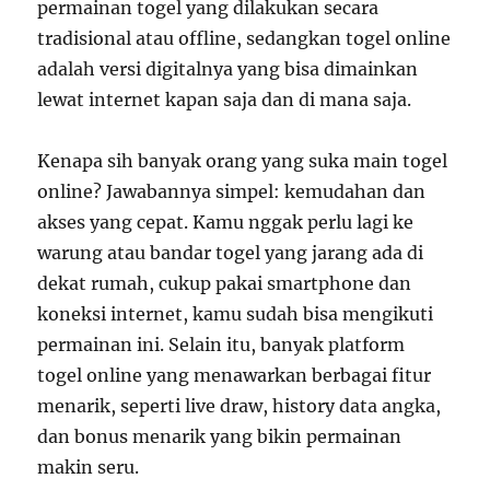
permainan togel yang dilakukan secara
tradisional atau offline, sedangkan togel online
adalah versi digitalnya yang bisa dimainkan
lewat internet kapan saja dan di mana saja.
Kenapa sih banyak orang yang suka main togel
online? Jawabannya simpel: kemudahan dan
akses yang cepat. Kamu nggak perlu lagi ke
warung atau bandar togel yang jarang ada di
dekat rumah, cukup pakai smartphone dan
koneksi internet, kamu sudah bisa mengikuti
permainan ini. Selain itu, banyak platform
togel online yang menawarkan berbagai fitur
menarik, seperti live draw, history data angka,
dan bonus menarik yang bikin permainan
makin seru.