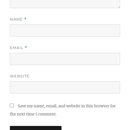
NAME
*
EMAIL
*
WEBSITE
Save my name, email, and website in this browser for
the next time I comment.