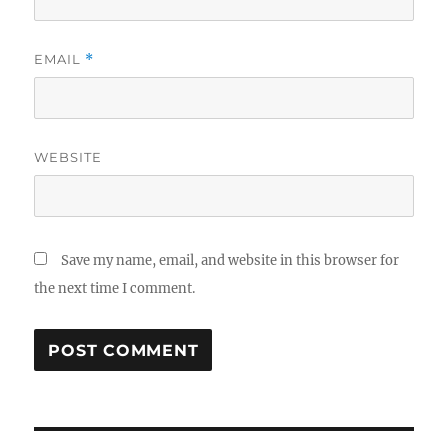
EMAIL
*
WEBSITE
Save my name, email, and website in this browser for
the next time I comment.