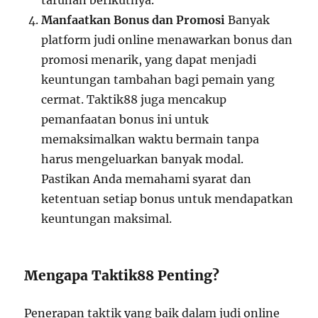
taruhan berikutnya.
Manfaatkan Bonus dan Promosi
Banyak
platform judi online menawarkan bonus dan
promosi menarik, yang dapat menjadi
keuntungan tambahan bagi pemain yang
cermat. Taktik88 juga mencakup
pemanfaatan bonus ini untuk
memaksimalkan waktu bermain tanpa
harus mengeluarkan banyak modal.
Pastikan Anda memahami syarat dan
ketentuan setiap bonus untuk mendapatkan
keuntungan maksimal.
Mengapa Taktik88 Penting?
Penerapan taktik yang baik dalam judi online