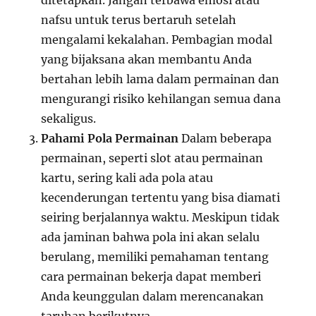
ditetapkan. Jangan terbawa emosi atau
nafsu untuk terus bertaruh setelah
mengalami kekalahan. Pembagian modal
yang bijaksana akan membantu Anda
bertahan lebih lama dalam permainan dan
mengurangi risiko kehilangan semua dana
sekaligus.
Pahami Pola Permainan
Dalam beberapa
permainan, seperti slot atau permainan
kartu, sering kali ada pola atau
kecenderungan tertentu yang bisa diamati
seiring berjalannya waktu. Meskipun tidak
ada jaminan bahwa pola ini akan selalu
berulang, memiliki pemahaman tentang
cara permainan bekerja dapat memberi
Anda keunggulan dalam merencanakan