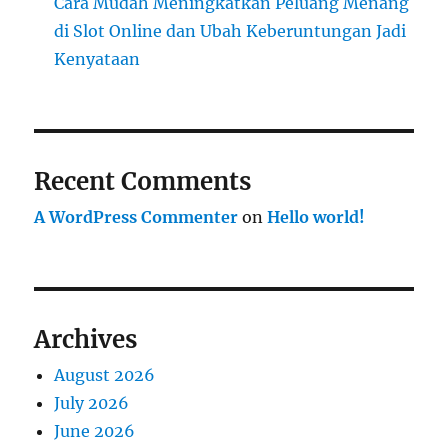
Cara Mudah Meningkatkan Peluang Menang
di Slot Online dan Ubah Keberuntungan Jadi
Kenyataan
Recent Comments
A WordPress Commenter
on
Hello world!
Archives
August 2026
July 2026
June 2026