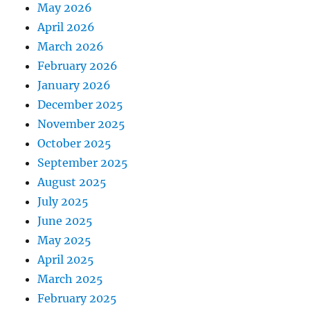
May 2026
April 2026
March 2026
February 2026
January 2026
December 2025
November 2025
October 2025
September 2025
August 2025
July 2025
June 2025
May 2025
April 2025
March 2025
February 2025