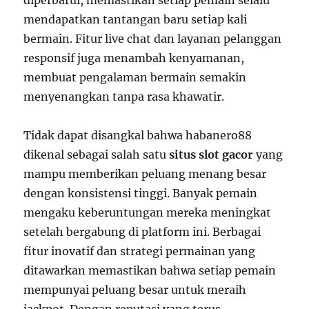
diperbarui, memastikan setiap pemain selalu
mendapatkan tantangan baru setiap kali
bermain. Fitur live chat dan layanan pelanggan
responsif juga menambah kenyamanan,
membuat pengalaman bermain semakin
menyenangkan tanpa rasa khawatir.
Tidak dapat disangkal bahwa habanero88
dikenal sebagai salah satu
situs slot gacor
yang
mampu memberikan peluang menang besar
dengan konsistensi tinggi. Banyak pemain
mengaku keberuntungan mereka meningkat
setelah bergabung di platform ini. Berbagai
fitur inovatif dan strategi permainan yang
ditawarkan memastikan bahwa setiap pemain
mempunyai peluang besar untuk meraih