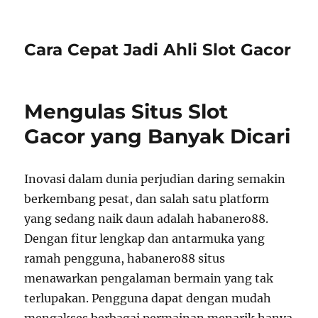
Cara Cepat Jadi Ahli Slot Gacor
Mengulas Situs Slot
Gacor yang Banyak Dicari
Inovasi dalam dunia perjudian daring semakin
berkembang pesat, dan salah satu platform
yang sedang naik daun adalah habanero88.
Dengan fitur lengkap dan antarmuka yang
ramah pengguna, habanero88 situs
menawarkan pengalaman bermain yang tak
terlupakan. Pengguna dapat dengan mudah