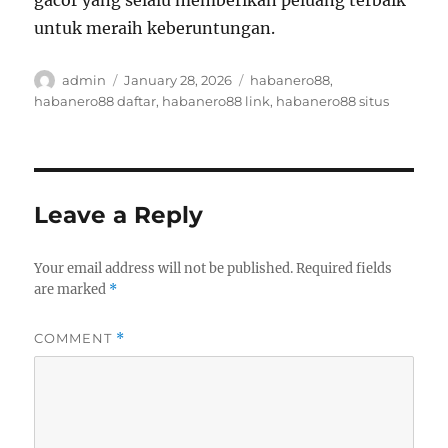
gacor yang selalu memberikan peluang terbaik
untuk meraih keberuntungan.
Author
Posted
Tags
admin
January 28, 2026
habanero88
,
on
habanero88 daftar
,
habanero88 link
,
habanero88 situs
Leave a Reply
Your email address will not be published.
Required fields
are marked
*
COMMENT
*