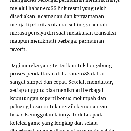
mengakses berbagai permainan menarik hanya
melalui habanero88 link resmi yang telah
disediakan. Keamanan dan kenyamanan
menjadi prioritas utama, sehingga pemain
merasa percaya diri saat melakukan transaksi
maupun menikmati berbagai permainan
favorit.
Bagi mereka yang tertarik untuk bergabung,
proses pendaftaran di habanero88 daftar
sangat simpel dan cepat. Setelah mendaftar,
setiap anggota bisa menikmati berbagai
keuntungan seperti bonus melimpah dan
peluang besar untuk meraih kemenangan
besar. Keunggulan lainnya terletak pada
koleksi game yang lengkap dan selalu