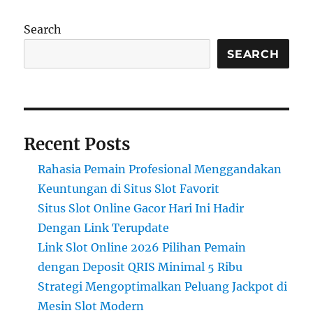
Search
SEARCH
Recent Posts
Rahasia Pemain Profesional Menggandakan
Keuntungan di Situs Slot Favorit
Situs Slot Online Gacor Hari Ini Hadir
Dengan Link Terupdate
Link Slot Online 2026 Pilihan Pemain
dengan Deposit QRIS Minimal 5 Ribu
Strategi Mengoptimalkan Peluang Jackpot di
Mesin Slot Modern