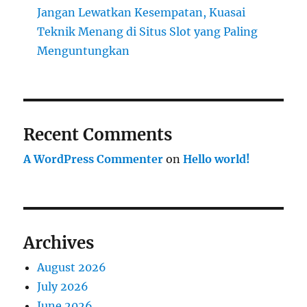
Jangan Lewatkan Kesempatan, Kuasai
Teknik Menang di Situs Slot yang Paling
Menguntungkan
Recent Comments
A WordPress Commenter
on
Hello world!
Archives
August 2026
July 2026
June 2026