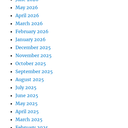
May 2026
April 2026
March 2026
February 2026
January 2026
December 2025
November 2025
October 2025
September 2025
August 2025
July 2025
June 2025
May 2025
April 2025
March 2025
February 2025