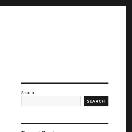
Search
SEARCH