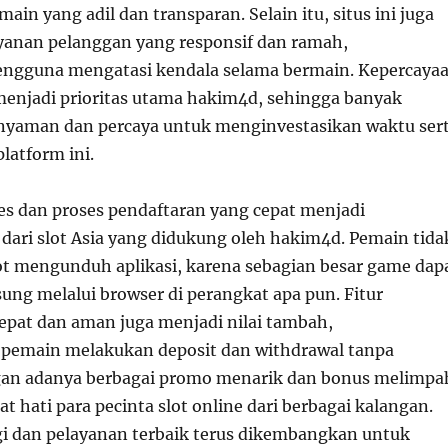
in yang adil dan transparan. Selain itu, situs ini juga
anan pelanggan yang responsif dan ramah,
gguna mengatasi kendala selama bermain. Kepercaya
njadi prioritas utama hakim4d, sehingga banyak
nyaman dan percaya untuk menginvestasikan waktu ser
latform ini.
 dan proses pendaftaran yang cepat menjadi
 dari slot Asia yang didukung oleh hakim4d. Pemain tida
ot mengunduh aplikasi, karena sebagian besar game dap
ung melalui browser di perangkat apa pun. Fitur
cepat dan aman juga menjadi nilai tambah,
emain melakukan deposit dan withdrawal tanpa
an adanya berbagai promo menarik dan bonus melimpa
hati para pecinta slot online dari berbagai kalangan.
gi dan pelayanan terbaik terus dikembangkan untuk