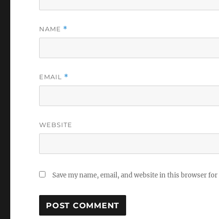
NAME
*
EMAIL
*
WEBSITE
Save my name, email, and website in this browser for