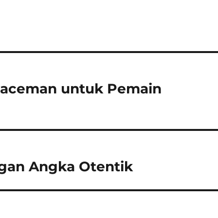
paceman untuk Pemain
ngan Angka Otentik