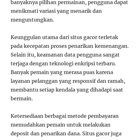
banyaknya pilihan permainan, pengguna dapat
menikmati variasi yang menarik dan
menguntungkan.
Keunggulan utama dari situs gacor terletak
pada kecepatan proses penarikan kemenangan.
Selain itu, keamanan data pengguna sangat
terjaga dengan teknologi enkripsi terbaru.
Banyak pemain yang merasa puas karena
layanan pelanggan yang responsif dan ramah,
membantu setiap kendala yang dihadapi saat
bermain.
Ketersediaan berbagai metode pembayaran
memudahkan pemain untuk melakukan
deposit dan penarikan dana. Situs gacor juga