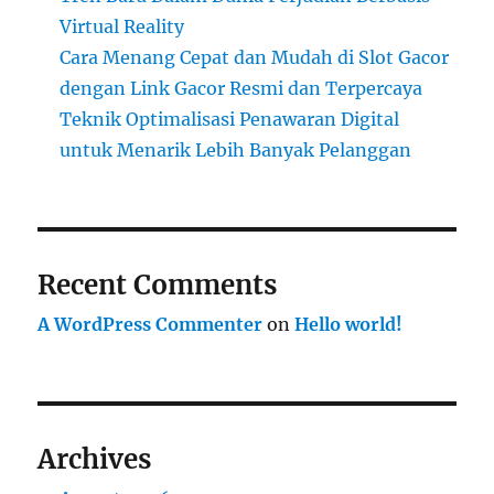
Virtual Reality
Cara Menang Cepat dan Mudah di Slot Gacor
dengan Link Gacor Resmi dan Terpercaya
Teknik Optimalisasi Penawaran Digital
untuk Menarik Lebih Banyak Pelanggan
Recent Comments
A WordPress Commenter
on
Hello world!
Archives