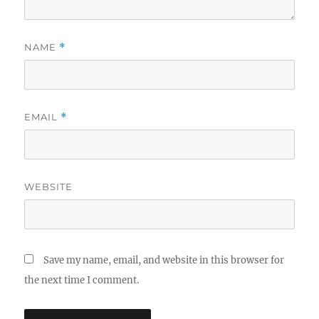
NAME
*
EMAIL
*
WEBSITE
Save my name, email, and website in this browser for
the next time I comment.