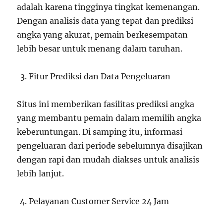
adalah karena tingginya tingkat kemenangan.
Dengan analisis data yang tepat dan prediksi
angka yang akurat, pemain berkesempatan
lebih besar untuk menang dalam taruhan.
Fitur Prediksi dan Data Pengeluaran
Situs ini memberikan fasilitas prediksi angka
yang membantu pemain dalam memilih angka
keberuntungan. Di samping itu, informasi
pengeluaran dari periode sebelumnya disajikan
dengan rapi dan mudah diakses untuk analisis
lebih lanjut.
Pelayanan Customer Service 24 Jam