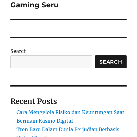
post:
Gaming Seru
Search
SEARCH
Recent Posts
Cara Mengelola Risiko dan Keuntungan Saat
Bermain Kasino Digital
Tren Baru Dalam Dunia Perjudian Berbasis