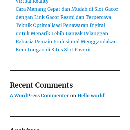
Virtual Reality
Cara Menang Cepat dan Mudah di Slot Gacor
dengan Link Gacor Resmi dan Terpercaya
Teknik Optimalisasi Penawaran Digital
untuk Menarik Lebih Banyak Pelanggan
Rahasia Pemain Profesional Menggandakan
Keuntungan di Situs Slot Favorit
Recent Comments
A WordPress Commenter
on
Hello world!