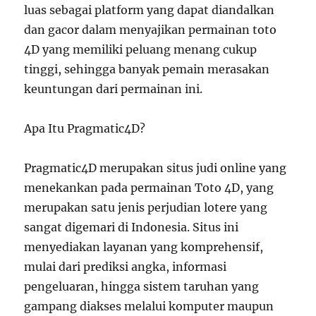
luas sebagai platform yang dapat diandalkan
dan gacor dalam menyajikan permainan toto
4D yang memiliki peluang menang cukup
tinggi, sehingga banyak pemain merasakan
keuntungan dari permainan ini.
Apa Itu Pragmatic4D?
Pragmatic4D merupakan situs judi online yang
menekankan pada permainan Toto 4D, yang
merupakan satu jenis perjudian lotere yang
sangat digemari di Indonesia. Situs ini
menyediakan layanan yang komprehensif,
mulai dari prediksi angka, informasi
pengeluaran, hingga sistem taruhan yang
gampang diakses melalui komputer maupun