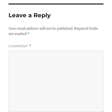
Leave a Reply
Your email address will not be published.
Required fields
are marked
*
COMMENT
*