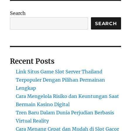
Search
SEARCH
Recent Posts
Link Situs Game Slot Server Thailand
Terpopuler Dengan Pilihan Permainan
Lengkap
Cara Mengelola Risiko dan Keuntungan Saat
Bermain Kasino Digital
Tren Baru Dalam Dunia Perjudian Berbasis
Virtual Reality
Cara Menang Cepat dan Mudah di Slot Gacor