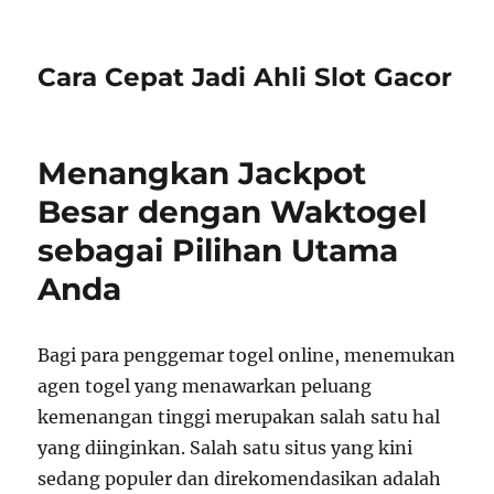
Cara Cepat Jadi Ahli Slot Gacor
Menangkan Jackpot
Besar dengan Waktogel
sebagai Pilihan Utama
Anda
Bagi para penggemar togel online, menemukan
agen togel yang menawarkan peluang
kemenangan tinggi merupakan salah satu hal
yang diinginkan. Salah satu situs yang kini
sedang populer dan direkomendasikan adalah