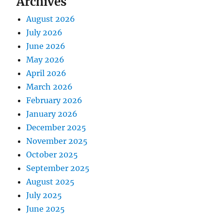
Archives
August 2026
July 2026
June 2026
May 2026
April 2026
March 2026
February 2026
January 2026
December 2025
November 2025
October 2025
September 2025
August 2025
July 2025
June 2025