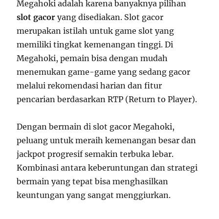
Megahoki adalah karena banyaknya pilihan
slot gacor
yang disediakan. Slot gacor
merupakan istilah untuk game slot yang
memiliki tingkat kemenangan tinggi. Di
Megahoki, pemain bisa dengan mudah
menemukan game-game yang sedang gacor
melalui rekomendasi harian dan fitur
pencarian berdasarkan RTP (Return to Player).
Dengan bermain di slot gacor Megahoki,
peluang untuk meraih kemenangan besar dan
jackpot progresif semakin terbuka lebar.
Kombinasi antara keberuntungan dan strategi
bermain yang tepat bisa menghasilkan
keuntungan yang sangat menggiurkan.