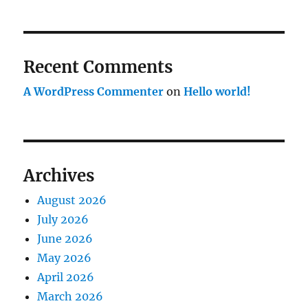
Recent Comments
A WordPress Commenter
on
Hello world!
Archives
August 2026
July 2026
June 2026
May 2026
April 2026
March 2026