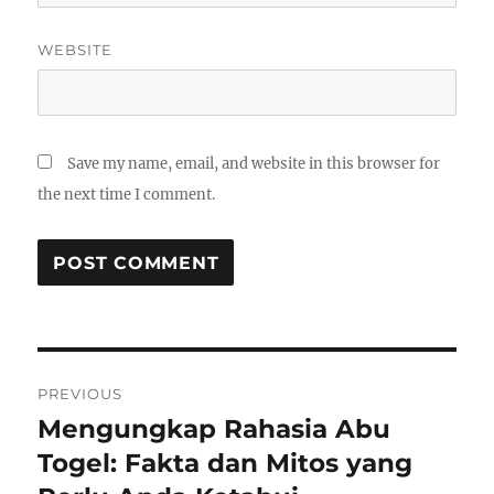
WEBSITE
Save my name, email, and website in this browser for
the next time I comment.
Post
PREVIOUS
navigation
Mengungkap Rahasia Abu
Previous
post:
Togel: Fakta dan Mitos yang