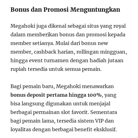
Bonus dan Promosi Menguntungkan
Megahoki juga dikenal sebagai situs yang royal
dalam memberikan bonus dan promosi kepada
member setianya. Mulai dari bonus new
member, cashback harian, rollingan mingguan,
hingga event turnamen dengan hadiah jutaan
rupiah tersedia untuk semua pemain.
Bagi pemain baru, Megahoki menawarkan
bonus deposit pertama hingga 100%
, yang
bisa langsung digunakan untuk menjajal
berbagai permainan slot favorit. Sementara
bagi pemain lama, tersedia sistem VIP dan
loyalitas dengan berbagai benefit eksklusif.