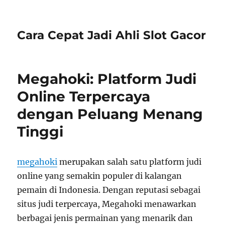
Cara Cepat Jadi Ahli Slot Gacor
Megahoki: Platform Judi
Online Terpercaya
dengan Peluang Menang
Tinggi
megahoki
merupakan salah satu platform judi
online yang semakin populer di kalangan
pemain di Indonesia. Dengan reputasi sebagai
situs judi terpercaya, Megahoki menawarkan
berbagai jenis permainan yang menarik dan