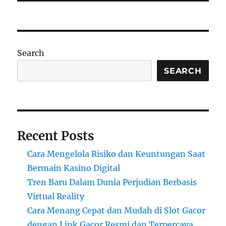
Search
SEARCH
Recent Posts
Cara Mengelola Risiko dan Keuntungan Saat
Bermain Kasino Digital
Tren Baru Dalam Dunia Perjudian Berbasis
Virtual Reality
Cara Menang Cepat dan Mudah di Slot Gacor
dengan Link Gacor Resmi dan Terpercaya