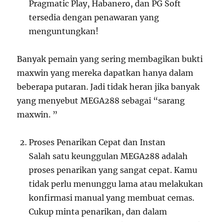
Pragmatic Play, Habanero, dan PG Soft
tersedia dengan penawaran yang
menguntungkan!
Banyak pemain yang sering membagikan bukti
maxwin yang mereka dapatkan hanya dalam
beberapa putaran. Jadi tidak heran jika banyak
yang menyebut MEGA288 sebagai “sarang
maxwin. ”
Proses Penarikan Cepat dan Instan
Salah satu keunggulan MEGA288 adalah
proses penarikan yang sangat cepat. Kamu
tidak perlu menunggu lama atau melakukan
konfirmasi manual yang membuat cemas.
Cukup minta penarikan, dan dalam