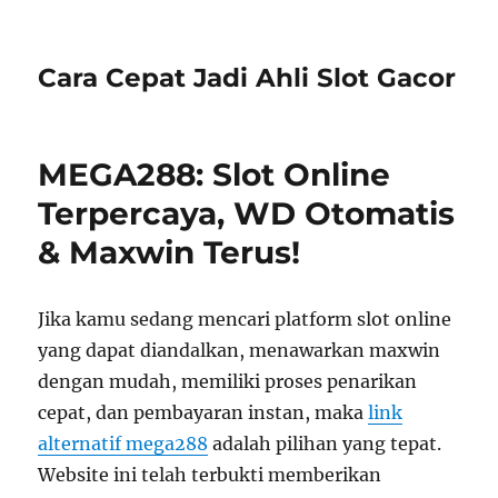
Cara Cepat Jadi Ahli Slot Gacor
MEGA288: Slot Online
Terpercaya, WD Otomatis
& Maxwin Terus!
Jika kamu sedang mencari platform slot online
yang dapat diandalkan, menawarkan maxwin
dengan mudah, memiliki proses penarikan
cepat, dan pembayaran instan, maka
link
alternatif mega288
adalah pilihan yang tepat.
Website ini telah terbukti memberikan