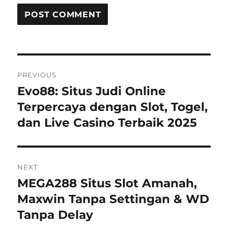
Post
PREVIOUS
navigation
Evo88: Situs Judi Online
Previous
post:
Terpercaya dengan Slot, Togel,
dan Live Casino Terbaik 2025
NEXT
MEGA288 Situs Slot Amanah,
Next
post:
Maxwin Tanpa Settingan & WD
Tanpa Delay