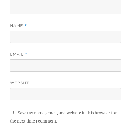
NAME
*
EMAIL
*
WEBSITE
Save my name, email, and website in this browser for
the next time I comment.