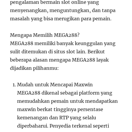
pengalaman bermain slot online yang
menyenangkan, menguntungkan, dan tanpa
masalah yang bisa merugikan para pemain.
Mengapa Memilih MEGA288?
MEGA288 memiliki banyak keunggulan yang
sulit ditemukan di situs slot lain. Berikut
beberapa alasan mengapa MEGA288 layak
dijadikan pilihanmu:
Mudah untuk Mencapai Maxwin
MEGA288 dikenal sebagai platform yang
memudahkan pemain untuk mendapatkan
maxwin berkat tingginya persentase
kemenangan dan RTP yang selalu
diperbaharui. Penyedia terkenal seperti