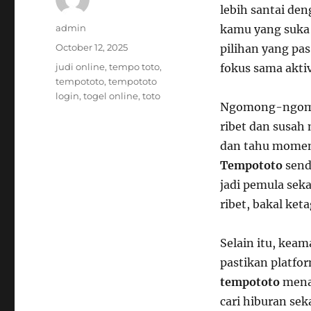
lebih santai de
Author
admin
kamu yang suka 
Posted
October 12, 2025
pilihan yang pas
on
Tags
judi online
,
tempo toto
,
fokus sama aktiv
tempototo
,
tempototo
login
,
togel online
,
toto
Ngomong-ngom
ribet dan susah 
dan tahu momen
Tempototo
send
jadi pemula sek
ribet, bakal ke
Selain itu, kea
pastikan platfo
tempototo
menaw
cari hiburan sek