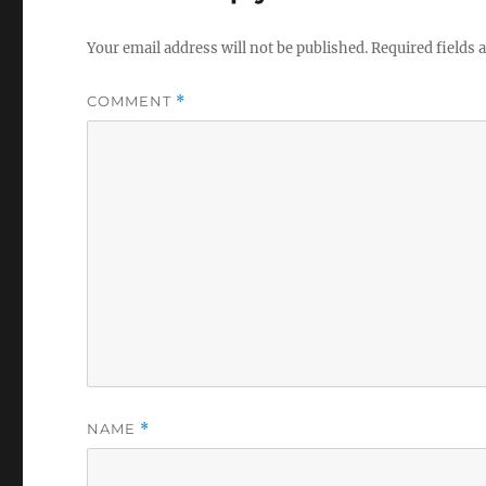
Your email address will not be published.
Required fields
COMMENT
*
NAME
*