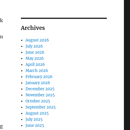
ak
Archives
an
August 2026
July 2026
June 2026
May 2026
April 2026
March 2026
February 2026
January 2026
December 2025
November 2025
October 2025
September 2025
August 2025
July 2025
ng
June 2025