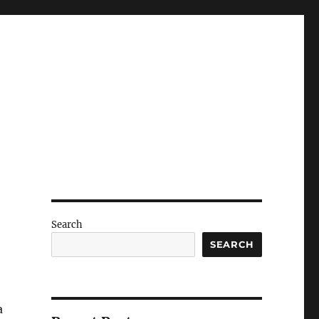
Search
SEARCH
a