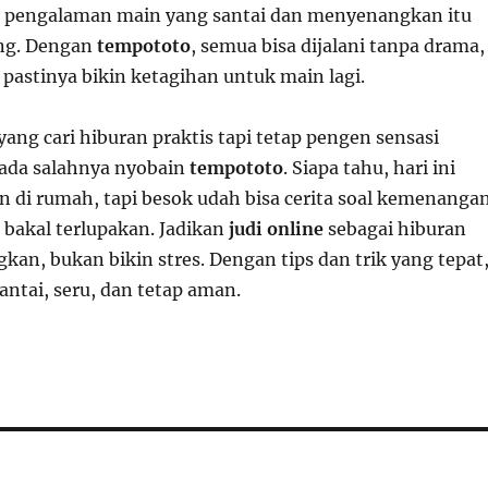
pi pengalaman main yang santai dan menyenangkan itu
ing. Dengan
tempototo
, semua bisa dijalani tanpa drama,
pastinya bikin ketagihan untuk main lagi.
yang cari hiburan praktis tapi tetap pengen sensasi
ada salahnya nyobain
tempototo
. Siapa tahu, hari ini
n di rumah, tapi besok udah bisa cerita soal kemenanga
 bakal terlupakan. Jadikan
judi online
sebagai hiburan
an, bukan bikin stres. Dengan tips dan trik yang tepat
santai, seru, dan tetap aman.