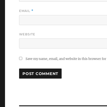
EMAIL
*
WEBSITE
Save my name, email, and website in this browser for