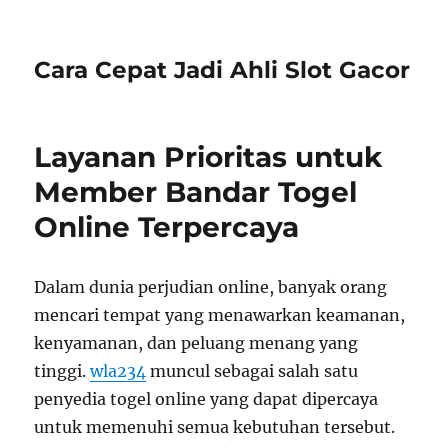
Cara Cepat Jadi Ahli Slot Gacor
Layanan Prioritas untuk
Member Bandar Togel
Online Terpercaya
Dalam dunia perjudian online, banyak orang
mencari tempat yang menawarkan keamanan,
kenyamanan, dan peluang menang yang
tinggi.
wla234
muncul sebagai salah satu
penyedia togel online yang dapat dipercaya
untuk memenuhi semua kebutuhan tersebut.