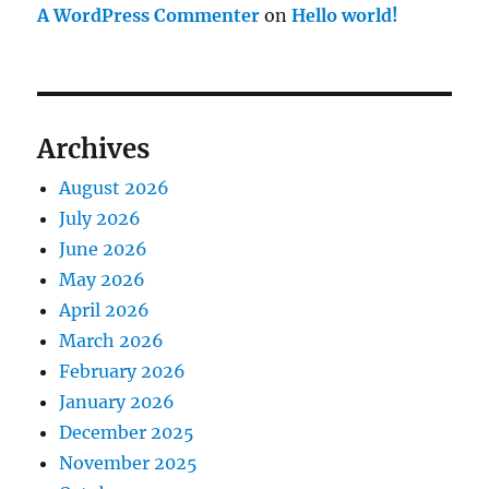
A WordPress Commenter
on
Hello world!
Archives
August 2026
July 2026
June 2026
May 2026
April 2026
March 2026
February 2026
January 2026
December 2025
November 2025