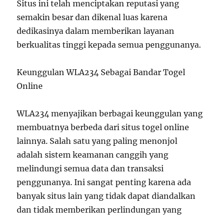
Situs ini telah menciptakan reputasi yang
semakin besar dan dikenal luas karena
dedikasinya dalam memberikan layanan
berkualitas tinggi kepada semua penggunanya.
Keunggulan WLA234 Sebagai Bandar Togel
Online
WLA234 menyajikan berbagai keunggulan yang
membuatnya berbeda dari situs togel online
lainnya. Salah satu yang paling menonjol
adalah sistem keamanan canggih yang
melindungi semua data dan transaksi
penggunanya. Ini sangat penting karena ada
banyak situs lain yang tidak dapat diandalkan
dan tidak memberikan perlindungan yang