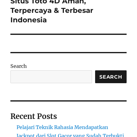
Situs Toto 4D Aman,
Next
post:
Terpercaya & Terbesar
Indonesia
Search
SEARCH
Recent Posts
Pelajari Teknik Rahasia Mendapatkan
Jackpot dari Slot Gacor yang Sudah Terbukti