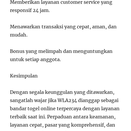
Memberikan layanan customer service yang
responsif 24 jam.
Menawarkan transaksi yang cepat, aman, dan
mudah.
Bonus yang melimpah dan menguntungkan
untuk setiap anggota.
Kesimpulan
Dengan segala keunggulan yang ditawarkan,
sangatlah wajar jika WLA234 dianggap sebagai
bandar togel online terpercaya dengan layanan
terbaik saat ini. Perpaduan antara keamanan,
layanan cepat, pasar yang komprehensif, dan