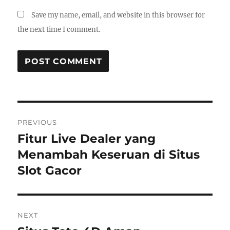
Save my name, email, and website in this browser for
the next time I comment.
Post
PREVIOUS
navigation
Fitur Live Dealer yang
Previous
post:
Menambah Keseruan di Situs
Slot Gacor
NEXT