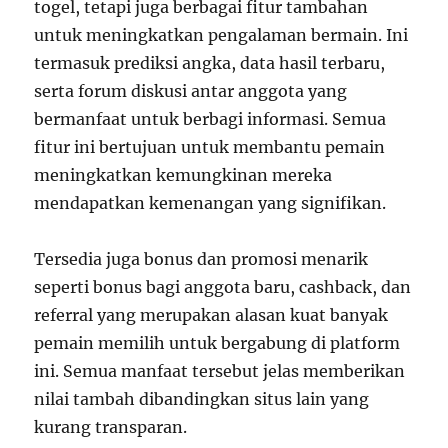
togel, tetapi juga berbagai fitur tambahan
untuk meningkatkan pengalaman bermain. Ini
termasuk prediksi angka, data hasil terbaru,
serta forum diskusi antar anggota yang
bermanfaat untuk berbagi informasi. Semua
fitur ini bertujuan untuk membantu pemain
meningkatkan kemungkinan mereka
mendapatkan kemenangan yang signifikan.
Tersedia juga bonus dan promosi menarik
seperti bonus bagi anggota baru, cashback, dan
referral yang merupakan alasan kuat banyak
pemain memilih untuk bergabung di platform
ini. Semua manfaat tersebut jelas memberikan
nilai tambah dibandingkan situs lain yang
kurang transparan.