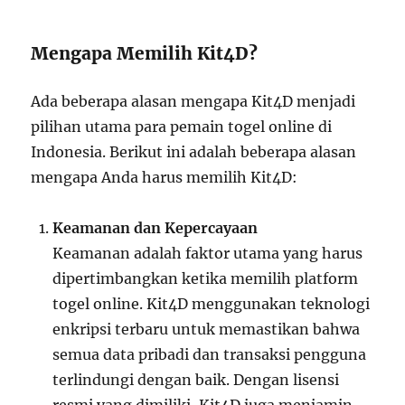
Mengapa Memilih Kit4D?
Ada beberapa alasan mengapa Kit4D menjadi
pilihan utama para pemain togel online di
Indonesia. Berikut ini adalah beberapa alasan
mengapa Anda harus memilih Kit4D:
Keamanan dan Kepercayaan
Keamanan adalah faktor utama yang harus
dipertimbangkan ketika memilih platform
togel online. Kit4D menggunakan teknologi
enkripsi terbaru untuk memastikan bahwa
semua data pribadi dan transaksi pengguna
terlindungi dengan baik. Dengan lisensi