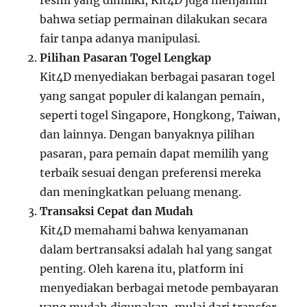
resmi yang dimiliki, Kit4D juga menjamin
bahwa setiap permainan dilakukan secara
fair tanpa adanya manipulasi.
Pilihan Pasaran Togel Lengkap
Kit4D menyediakan berbagai pasaran togel
yang sangat populer di kalangan pemain,
seperti togel Singapore, Hongkong, Taiwan,
dan lainnya. Dengan banyaknya pilihan
pasaran, para pemain dapat memilih yang
terbaik sesuai dengan preferensi mereka
dan meningkatkan peluang menang.
Transaksi Cepat dan Mudah
Kit4D memahami bahwa kenyamanan
dalam bertransaksi adalah hal yang sangat
penting. Oleh karena itu, platform ini
menyediakan berbagai metode pembayaran