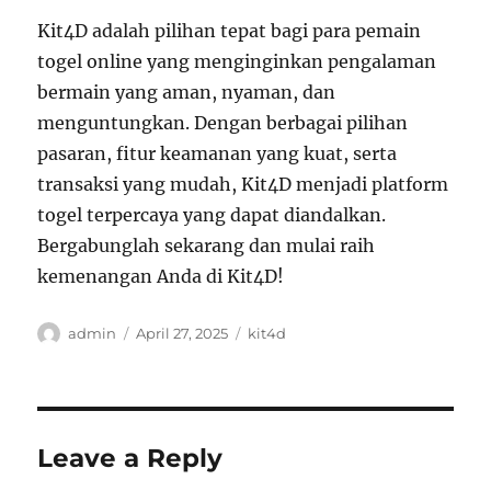
Kit4D adalah pilihan tepat bagi para pemain
togel online yang menginginkan pengalaman
bermain yang aman, nyaman, dan
menguntungkan. Dengan berbagai pilihan
pasaran, fitur keamanan yang kuat, serta
transaksi yang mudah, Kit4D menjadi platform
togel terpercaya yang dapat diandalkan.
Bergabunglah sekarang dan mulai raih
kemenangan Anda di Kit4D!
Author
Posted
Tags
admin
April 27, 2025
kit4d
on
Leave a Reply