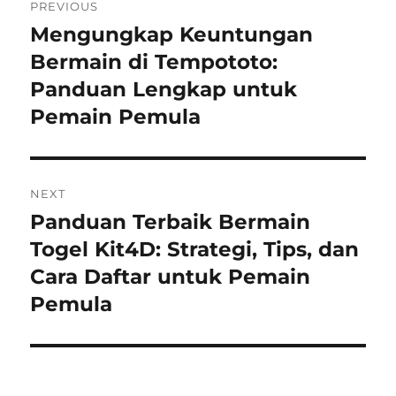
PREVIOUS
navigation
Mengungkap Keuntungan
Previous
post:
Bermain di Tempototo:
Panduan Lengkap untuk
Pemain Pemula
NEXT
Panduan Terbaik Bermain
Next
post:
Togel Kit4D: Strategi, Tips, dan
Cara Daftar untuk Pemain
Pemula