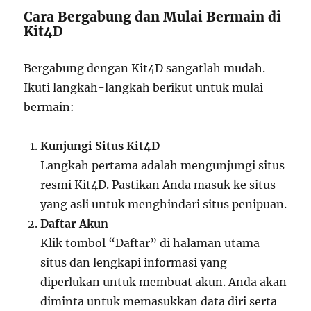
Cara Bergabung dan Mulai Bermain di
Kit4D
Bergabung dengan Kit4D sangatlah mudah.
Ikuti langkah-langkah berikut untuk mulai
bermain:
Kunjungi Situs Kit4D
Langkah pertama adalah mengunjungi situs
resmi Kit4D. Pastikan Anda masuk ke situs
yang asli untuk menghindari situs penipuan.
Daftar Akun
Klik tombol “Daftar” di halaman utama
situs dan lengkapi informasi yang
diperlukan untuk membuat akun. Anda akan
diminta untuk memasukkan data diri serta