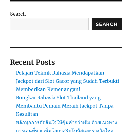
Search
SEARCH
Recent Posts
Pelajari Teknik Rahasia Mendapatkan
Jackpot dari Slot Gacor yang Sudah Terbukti
Memberikan Kemenangan!
Bongkar Rahasia Slot Thailand yang
Membantu Pemain Meraih Jackpot Tanpa
Kesulitan
พลิกทุกการตัดสินใจให้คุ้มค่ากว่าเดิม ด้วยแนวทาง
การเล่นที่ช่วยเพิ่มโอกาสรับโบนัสและรางวัลใหญ่