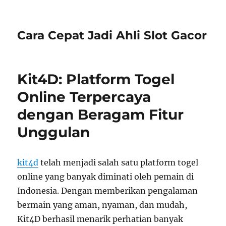
Cara Cepat Jadi Ahli Slot Gacor
Kit4D: Platform Togel
Online Terpercaya
dengan Beragam Fitur
Unggulan
kit4d
telah menjadi salah satu platform togel
online yang banyak diminati oleh pemain di
Indonesia. Dengan memberikan pengalaman
bermain yang aman, nyaman, dan mudah,
Kit4D berhasil menarik perhatian banyak