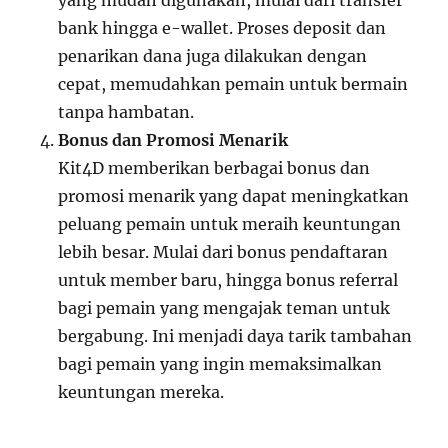
yang mudah digunakan, mulai dari transfer
bank hingga e-wallet. Proses deposit dan
penarikan dana juga dilakukan dengan
cepat, memudahkan pemain untuk bermain
tanpa hambatan.
Bonus dan Promosi Menarik
Kit4D memberikan berbagai bonus dan
promosi menarik yang dapat meningkatkan
peluang pemain untuk meraih keuntungan
lebih besar. Mulai dari bonus pendaftaran
untuk member baru, hingga bonus referral
bagi pemain yang mengajak teman untuk
bergabung. Ini menjadi daya tarik tambahan
bagi pemain yang ingin memaksimalkan
keuntungan mereka.