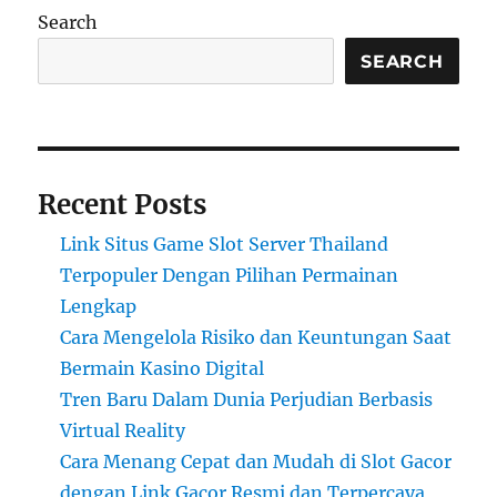
Search
SEARCH
Recent Posts
Link Situs Game Slot Server Thailand
Terpopuler Dengan Pilihan Permainan
Lengkap
Cara Mengelola Risiko dan Keuntungan Saat
Bermain Kasino Digital
Tren Baru Dalam Dunia Perjudian Berbasis
Virtual Reality
Cara Menang Cepat dan Mudah di Slot Gacor
dengan Link Gacor Resmi dan Terpercaya