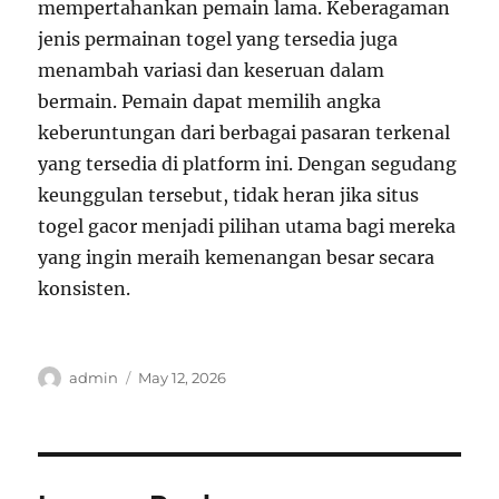
mempertahankan pemain lama. Keberagaman
jenis permainan togel yang tersedia juga
menambah variasi dan keseruan dalam
bermain. Pemain dapat memilih angka
keberuntungan dari berbagai pasaran terkenal
yang tersedia di platform ini. Dengan segudang
keunggulan tersebut, tidak heran jika situs
togel gacor menjadi pilihan utama bagi mereka
yang ingin meraih kemenangan besar secara
konsisten.
Author
Posted
admin
May 12, 2026
on