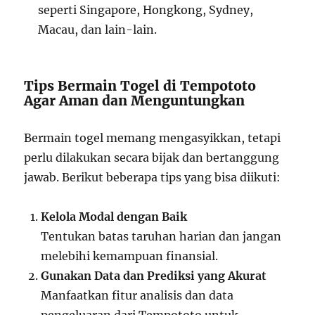
seperti Singapore, Hongkong, Sydney,
Macau, dan lain-lain.
Tips Bermain Togel di Tempototo
Agar Aman dan Menguntungkan
Bermain togel memang mengasyikkan, tetapi
perlu dilakukan secara bijak dan bertanggung
jawab. Berikut beberapa tips yang bisa diikuti:
Kelola Modal dengan Baik
Tentukan batas taruhan harian dan jangan
melebihi kemampuan finansial.
Gunakan Data dan Prediksi yang Akurat
Manfaatkan fitur analisis dan data