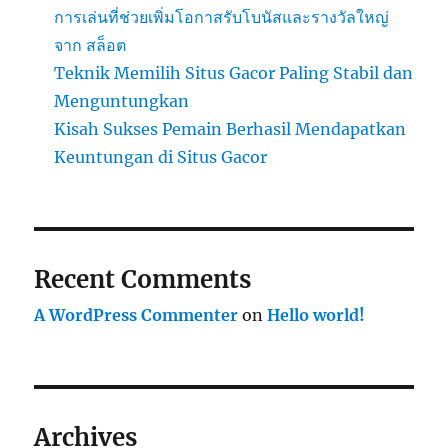
การเล่นที่ช่วยเพิ่มโอกาสรับโบนัสและรางวัลใหญ่
จาก สล็อต
Teknik Memilih Situs Gacor Paling Stabil dan
Menguntungkan
Kisah Sukses Pemain Berhasil Mendapatkan
Keuntungan di Situs Gacor
Recent Comments
A WordPress Commenter
on
Hello world!
Archives