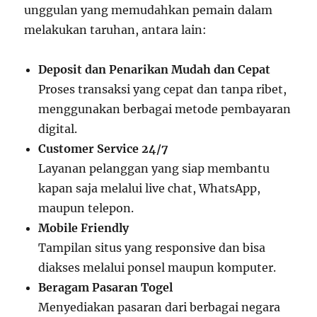
unggulan yang memudahkan pemain dalam
melakukan taruhan, antara lain:
Deposit dan Penarikan Mudah dan Cepat
Proses transaksi yang cepat dan tanpa ribet,
menggunakan berbagai metode pembayaran
digital.
Customer Service 24/7
Layanan pelanggan yang siap membantu
kapan saja melalui live chat, WhatsApp,
maupun telepon.
Mobile Friendly
Tampilan situs yang responsive dan bisa
diakses melalui ponsel maupun komputer.
Beragam Pasaran Togel
Menyediakan pasaran dari berbagai negara