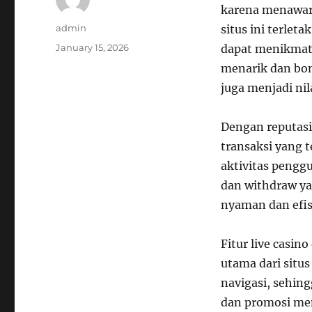
karena menawar
Author
admin
situs ini terlet
Posted
January 15, 2026
dapat menikmati
on
menarik dan bon
juga menjadi nil
Dengan reputasi
transaksi yang 
aktivitas penggu
dan withdraw y
nyaman dan efis
Fitur live casin
utama dari situ
navigasi, sehin
dan promosi men