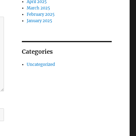
April 2025
March 2025
February 2025
January 2025
Categories
Uncategorized