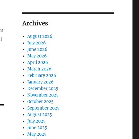
Archives
an
August 2026
l
July 2026
June 2026
May 2026
April 2026
March 2026
February 2026
January 2026
December 2025
November 2025
October 2025
September 2025
August 2025
July 2025
June 2025
May 2025