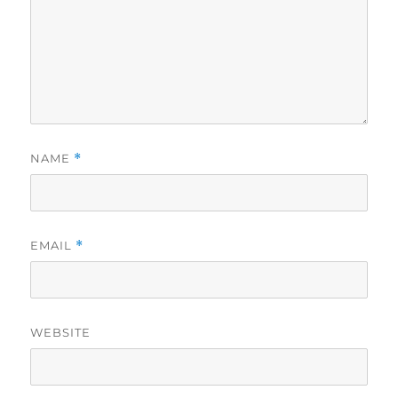
NAME
*
EMAIL
*
WEBSITE