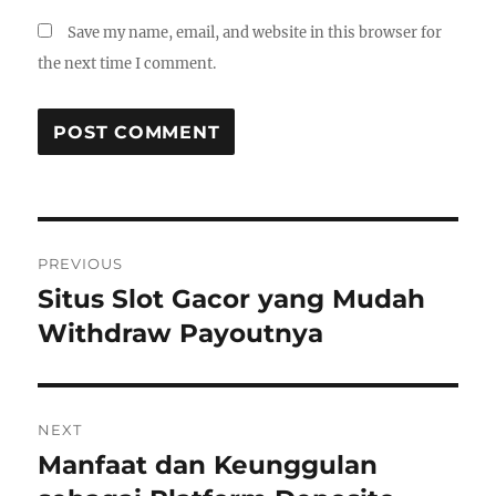
Save my name, email, and website in this browser for
the next time I comment.
Post
PREVIOUS
navigation
Situs Slot Gacor yang Mudah
Previous
post:
Withdraw Payoutnya
NEXT
Manfaat dan Keunggulan
Next
post: