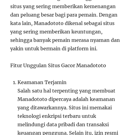
situs yang sering memberikan kemenangan
dan peluang besar bagi para pemain. Dengan
kata lain, Manadototo dikenal sebagai situs
yang sering memberikan keuntungan,
sehingga banyak pemain merasa nyaman dan
yakin untuk bermain di platform ini.
Fitur Unggulan Situs Gacor Manadototo
Keamanan Terjamin
Salah satu hal terpenting yang membuat
Manadototo dipercaya adalah keamanan
yang ditawarkannya. Situs ini memakai
teknologi enkripsi terbaru untuk
melindungi data pribadi dan transaksi
keuangan pengguna. Selain itu, izin resmi