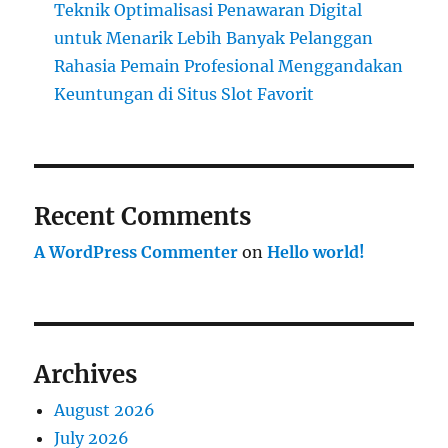
Teknik Optimalisasi Penawaran Digital
untuk Menarik Lebih Banyak Pelanggan
Rahasia Pemain Profesional Menggandakan
Keuntungan di Situs Slot Favorit
Recent Comments
A WordPress Commenter
on
Hello world!
Archives
August 2026
July 2026