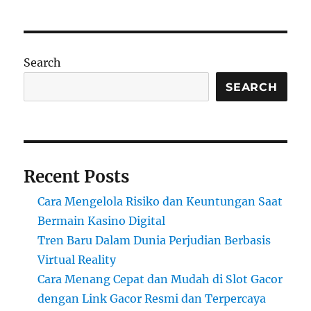
Search
SEARCH
Recent Posts
Cara Mengelola Risiko dan Keuntungan Saat
Bermain Kasino Digital
Tren Baru Dalam Dunia Perjudian Berbasis
Virtual Reality
Cara Menang Cepat dan Mudah di Slot Gacor
dengan Link Gacor Resmi dan Terpercaya