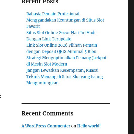
Recent Posts
Rahasia Pemain Profesional
Menggandakan Keuntungan di Situs Slot
Favorit
Situs Slot Online Gacor Hari Ini Hadir
Dengan Link Terupdate
Link Slot Online 2026 Pilihan Pemain
dengan Deposit QRIS Minimal 5 Ribu
Strategi Mengoptimalkan Peluang Jackpot
di Mesin Slot Modern
Jangan Lewatkan Kesempatan, Kuasai
Teknik Menang di Situs Slot yang Paling
Menguntungkan
k
Recent Comments
A WordPress Commenter
on
Hello world!