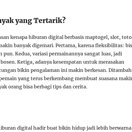
yak yang Tertarik?
san kenapa hiburan digital berbasis maptogel, slot, toto
makin banyak digemari. Pertama, karena fleksibilitas: bi
 pun. Kedua, variasi permainannya sangat luas, jadi
bosen. Ketiga, adanya kesempatan untuk merasakan
tungan bikin pengalaman ini makin berkesan. Ditambah
s pemain yang terus berkembang membuat suasana maki
ak orang bisa berbagi tips dan cerita.
iburan digital hadir buat bikin hidup jadi lebih berwarna