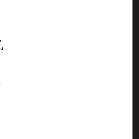
,
sa
n
.