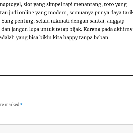
 maptogel, slot yang simpel tapi menantang, toto yang
atau judi online yang modern, semuanya punya daya tari
Yang penting, selalu nikmati dengan santai, anggap
 dan jangan lupa untuk tetap bijak. Karena pada akhirny
adalah yang bisa bikin kita happy tanpa beban.
 are marked
*