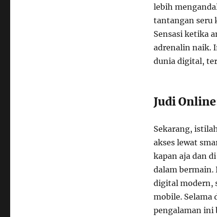
lebih mengandalk
tantangan seru 
Sensasi ketika 
adrenalin naik. I
dunia digital, 
Judi Onlin
Sekarang, istila
akses lewat sma
kapan aja dan di
dalam bermain. 
digital modern,
mobile. Selama 
pengalaman ini b