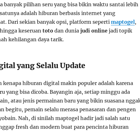
 banyak pilihan seru yang bisa bikin waktu santai lebih
 satunya adalah hiburan berbasis internet yang
t. Dari sekian banyak opsi, platform seperti
maptogel
,
 hingga keseruan
toto
dan dunia
judi online
jadi topik
ah kehilangan daya tarik.
ital yang Selalu Update
n kenapa hiburan digital makin populer adalah karena
aru yang bisa dicoba. Bayangin aja, setiap minggu ada
sain, atau jenis permainan baru yang bikin suasana ngga
 begitu, pemain selalu merasa penasaran dan pengen
yobain. Nah, di sinilah maptogel hadir jadi salah satu
anggap fresh dan modern buat para pencinta hiburan