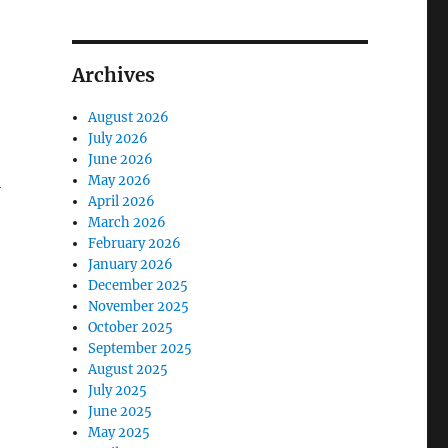
Archives
August 2026
July 2026
June 2026
i
May 2026
April 2026
March 2026
February 2026
January 2026
December 2025
November 2025
October 2025
September 2025
August 2025
July 2025
June 2025
May 2025