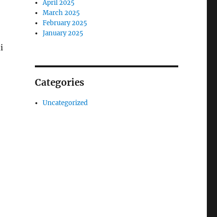
April 2025
March 2025
February 2025
January 2025
i
Categories
Uncategorized