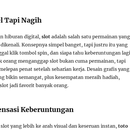
el Tapi Nagih
 hiburan digital,
slot
adalah salah satu permainan yang
ikenali. Konsepnya simpel banget, tapi justru itu yang
ggal klik tombol spin, dan siapa tahu keberuntungan lag
k orang menganggap slot bukan cuma permainan, tapi
melepas penat setelah seharian kerja. Desain grafis yang
ng bikin semangat, plus kesempatan meraih hadiah,
lot jadi favorit banyak orang.
ensasi Keberuntungan
lot yang lebih ke arah visual dan keseruan instan,
toto