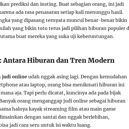
an prediksi dan insting. Buat sebagian orang, ini jadi
karena ada rasa penasaran setiap kali menunggu hasil.
angka yang dipasang ternyata muncul benar-benar bikin
nilah yang bikin toto terus jadi pilihan hiburan populer d
terutama buat mereka yang suka uji keberuntungan.
e: Antara Hiburan dan Tren Modern
h
judi online
udah nggak asing lagi. Dengan kemudahan
rtphone atau laptop, orang bisa menikmati hiburan ini
 mana aja. Tapi perlu dicatat, kuncinya ada pada bijak
Banyak orang menganggap judi online sebagai hiburan
 sama halnya kayak streaming film atau main game
dimainkan dengan santai dan nggak berlebihan,
isa jadi cara seru untuk isi waktu luang.