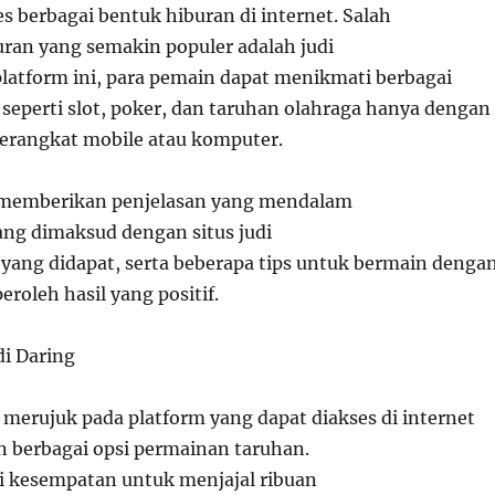
 berbagai bentuk hiburan di internet. Salah
uran yang semakin populer adalah judi
platform ini, para pemain dapat menikmati berbagai
 seperti slot, poker, dan taruhan olahraga hanya dengan
rangkat mobile atau komputer.
n memberikan penjelasan yang mendalam
ng dimaksud dengan situs judi
 yang didapat, serta beberapa tips untuk bermain denga
oleh hasil yang positif.
di Daring
g merujuk pada platform yang dapat diakses di internet
 berbagai opsi permainan taruhan.
 kesempatan untuk menjajal ribuan