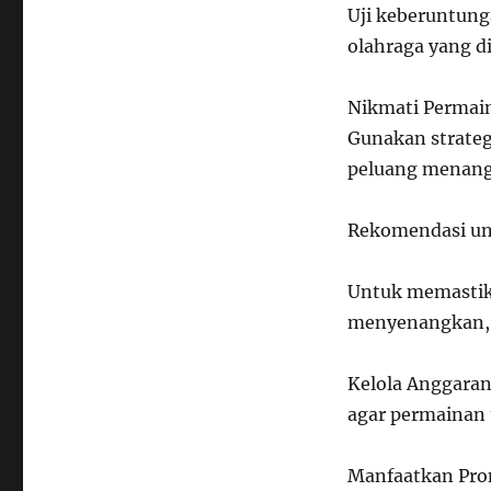
Uji keberuntung
olahraga yang d
Nikmati Permai
Gunakan strate
peluang menang
Rekomendasi unt
Untuk memastik
menyenangkan, b
Kelola Anggaran
agar permainan 
Manfaatkan Pro