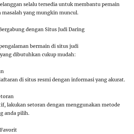
elanggan selalu tersedia untuk membantu pemain
 masalah yang mungkin muncul.
ergabung dengan Situs Judi Daring
engalaman bermain di situs judi
n yang dibutuhkan cukup mudah:
un
daftaran di situs resmi dengan informasi yang akurat.
etoran
tif, lakukan setoran dengan menggunakan metode
 anda pilih.
Favorit