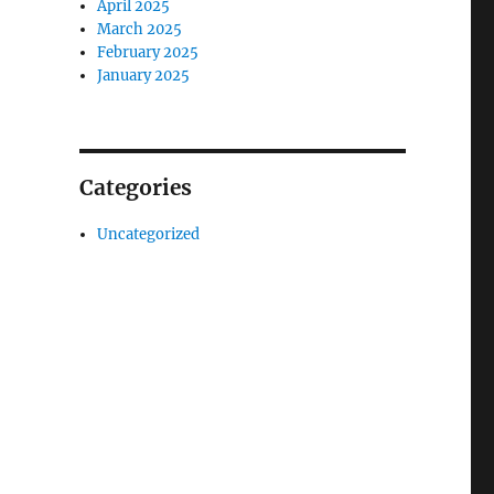
April 2025
March 2025
February 2025
January 2025
Categories
Uncategorized