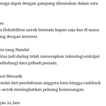
ahraga dapat dengan gampang ditemukan dalam satu
es
n fleksibilitas untuk bermain kapan saja dan di mana
ung dengan internet.
ta yang Handal
itus judi daring telah menerapkan teknologi enkripsi
elindungi data pribadi pemain.
osi Menarik
ulai dari pendaftaran anggota baru hingga cashback
an untuk meningkatkan peluang kemenangan.
gan 24 Jam