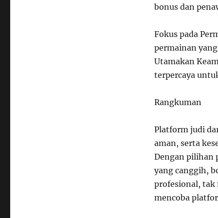
bonus dan pena
Fokus pada Perma
permainan yang
Utamakan Keaman
terpercaya untu
Rangkuman
Platform judi d
aman, serta ke
Dengan pilihan
yang canggih, b
profesional, ta
mencoba platfor