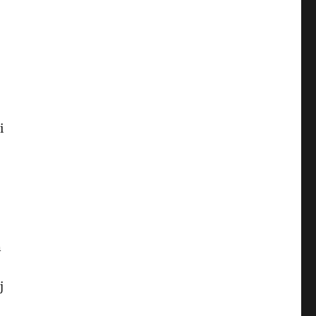
i
n
j