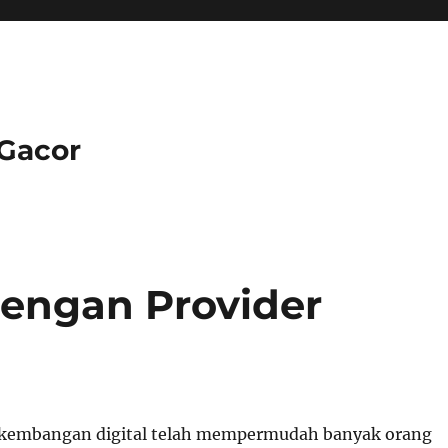
 Gacor
dengan Provider
kembangan digital telah mempermudah banyak orang