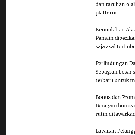
dan taruhan ol
platform.
Kemudahan Aks
Pemain diberika
saja asal terhub
Perlindungan Da
Sebagian besar s
terbaru untuk m
Bonus dan Prom
Beragam bonus m
rutin ditawark
Layanan Pelang