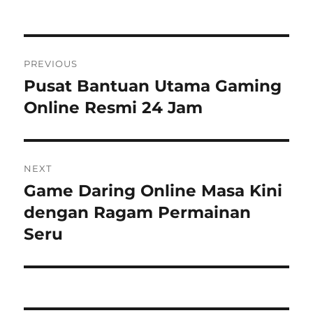
Post
PREVIOUS
navigation
Pusat Bantuan Utama Gaming
Previous
post:
Online Resmi 24 Jam
NEXT
Game Daring Online Masa Kini
Next
post:
dengan Ragam Permainan
Seru