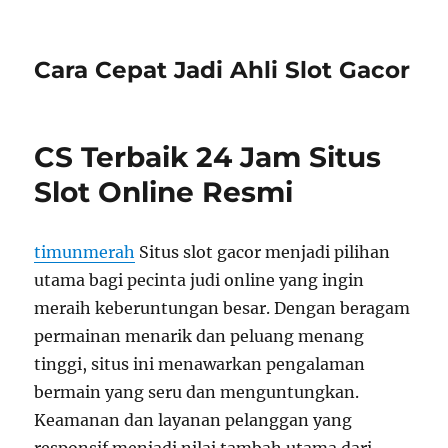
Cara Cepat Jadi Ahli Slot Gacor
CS Terbaik 24 Jam Situs
Slot Online Resmi
timunmerah
Situs slot gacor menjadi pilihan
utama bagi pecinta judi online yang ingin
meraih keberuntungan besar. Dengan beragam
permainan menarik dan peluang menang
tinggi, situs ini menawarkan pengalaman
bermain yang seru dan menguntungkan.
Keamanan dan layanan pelanggan yang