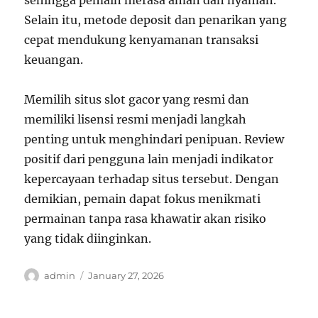
sehingga pemain merasa aman dan nyaman.
Selain itu, metode deposit dan penarikan yang
cepat mendukung kenyamanan transaksi
keuangan.
Memilih situs slot gacor yang resmi dan
memiliki lisensi resmi menjadi langkah
penting untuk menghindari penipuan. Review
positif dari pengguna lain menjadi indikator
kepercayaan terhadap situs tersebut. Dengan
demikian, pemain dapat fokus menikmati
permainan tanpa rasa khawatir akan risiko
yang tidak diinginkan.
Author
Posted
admin
January 27, 2026
on