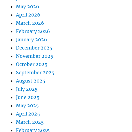
May 2026
April 2026
March 2026
February 2026
January 2026
December 2025
November 2025
October 2025
September 2025
August 2025
July 2025
June 2025
May 2025
April 2025
March 2025
February 2025