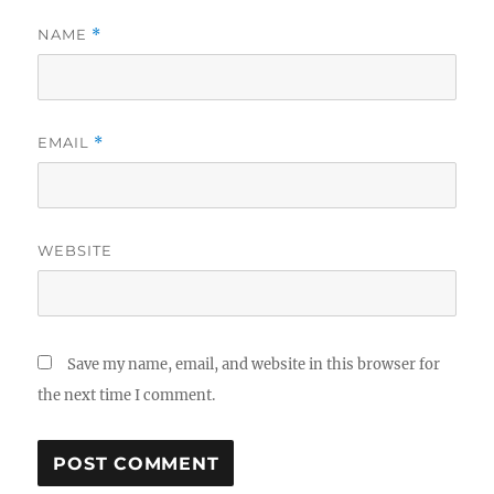
NAME
*
EMAIL
*
WEBSITE
Save my name, email, and website in this browser for
the next time I comment.