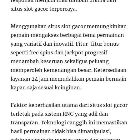
responsif menjadi nilai tambah utama dari
situs slot gacor terpercaya.
Menggunakan situs slot gacor memungkinkan
pemain mengakses berbagai tema permainan
yang variatif dan inovatif. Fitur-fitur bonus
seperti free spins dan jackpot progresif
menambah keseruan sekaligus peluang
memperoleh kemenangan besar. Ketersediaan
layanan 24 jam memudahkan pemain bermain
kapan saja sesuai keinginan.
Faktor keberhasilan utama dari situs slot gacor
terletak pada sistem RNG yang adil dan
transparan. Teknologi canggih ini memastikan
hasil permainan tidak bisa dimanipulasi,