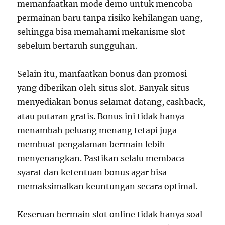
memanfaatkan mode demo untuk mencoba
permainan baru tanpa risiko kehilangan uang,
sehingga bisa memahami mekanisme slot
sebelum bertaruh sungguhan.
Selain itu, manfaatkan bonus dan promosi
yang diberikan oleh situs slot. Banyak situs
menyediakan bonus selamat datang, cashback,
atau putaran gratis. Bonus ini tidak hanya
menambah peluang menang tetapi juga
membuat pengalaman bermain lebih
menyenangkan. Pastikan selalu membaca
syarat dan ketentuan bonus agar bisa
memaksimalkan keuntungan secara optimal.
Keseruan bermain slot online tidak hanya soal