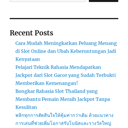
Recent Posts
Cara Mudah Meningkatkan Peluang Menang
di Slot Online dan Ubah Keberuntungan Jadi
Kenyataan
Pelajari Teknik Rahasia Mendapatkan
Jackpot dari Slot Gacor yang Sudah Terbukti
Memberikan Kemenangan!
Bongkar Rahasia Slot Thailand yang
Membantu Pemain Meraih Jackpot Tanpa
Kesulitan
พลิกทุกการตัดสินใจให้คุ้มค่ากว่าเดิม ด้วยแนวทาง
การเล่นที่ช่วยเพิ่มโอกาสรับโบนัสและรางวัลใหญ่