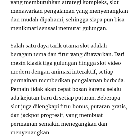
yang membutuhkan strategi kompleks, slot
menawarkan pengalaman yang menyenangkan
dan mudah dipahami, sehingga siapa pun bisa
menikmati sensasi memutar gulungan.
Salah satu daya tarik utama slot adalah
beragam tema dan fitur yang ditawarkan. Dari
mesin klasik tiga gulungan hingga slot video
modern dengan animasi interaktif, setiap
permainan memberikan pengalaman berbeda.
Pemain tidak akan cepat bosan karena selalu
ada kejutan baru di setiap putaran. Beberapa
slot juga dilengkapi fitur bonus, putaran gratis,
dan jackpot progresif, yang membuat
permainan semakin menegangkan dan
menyenangkan.