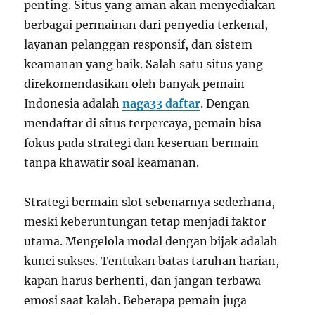
penting. Situs yang aman akan menyediakan
berbagai permainan dari penyedia terkenal,
layanan pelanggan responsif, dan sistem
keamanan yang baik. Salah satu situs yang
direkomendasikan oleh banyak pemain
Indonesia adalah
naga33 daftar
. Dengan
mendaftar di situs terpercaya, pemain bisa
fokus pada strategi dan keseruan bermain
tanpa khawatir soal keamanan.
Strategi bermain slot sebenarnya sederhana,
meski keberuntungan tetap menjadi faktor
utama. Mengelola modal dengan bijak adalah
kunci sukses. Tentukan batas taruhan harian,
kapan harus berhenti, dan jangan terbawa
emosi saat kalah. Beberapa pemain juga