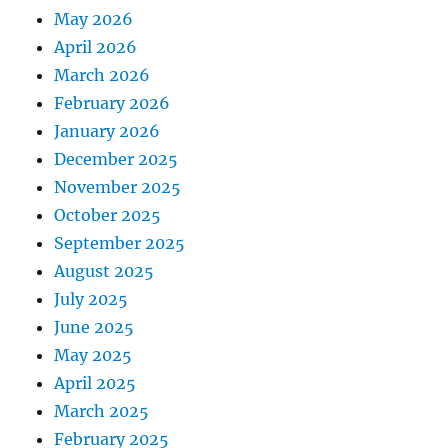
May 2026
April 2026
March 2026
February 2026
January 2026
December 2025
November 2025
October 2025
September 2025
August 2025
July 2025
June 2025
May 2025
April 2025
March 2025
February 2025