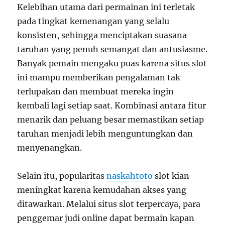
Kelebihan utama dari permainan ini terletak
pada tingkat kemenangan yang selalu
konsisten, sehingga menciptakan suasana
taruhan yang penuh semangat dan antusiasme.
Banyak pemain mengaku puas karena situs slot
ini mampu memberikan pengalaman tak
terlupakan dan membuat mereka ingin
kembali lagi setiap saat. Kombinasi antara fitur
menarik dan peluang besar memastikan setiap
taruhan menjadi lebih menguntungkan dan
menyenangkan.
Selain itu, popularitas
naskahtoto
slot kian
meningkat karena kemudahan akses yang
ditawarkan. Melalui situs slot terpercaya, para
penggemar judi online dapat bermain kapan