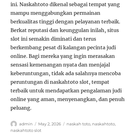
ini. Naskahtoto dikenal sebagai tempat yang
mampu menggabungkan permainan
berkualitas tinggi dengan pelayanan terbaik.
Berkat reputasi dan keunggulan inilah, situs
slot ini semakin diminati dan terus
berkembang pesat di kalangan pecinta judi
online. Bagi mereka yang ingin merasakan
sensasi kemenangan nyata dan menjajal
keberuntungan, tidak ada salahnya mencoba
peruntungan di naskahtoto slot, tempat
terbaik untuk mendapatkan pengalaman judi
online yang aman, menyenangkan, dan penuh
peluang.
Author
Posted
Tags
admin
May 2, 2026
naskah toto
,
naskahtoto
,
on
naskahtoto slot