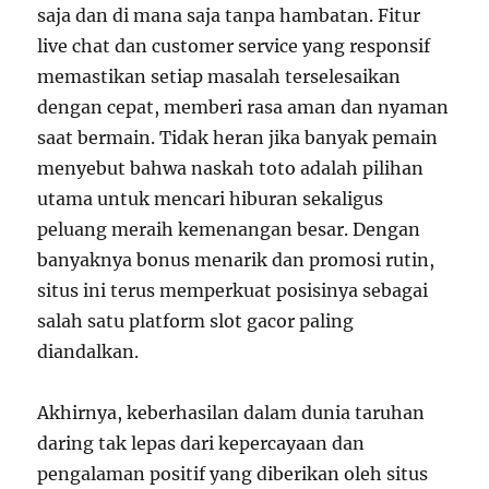
saja dan di mana saja tanpa hambatan. Fitur
live chat dan customer service yang responsif
memastikan setiap masalah terselesaikan
dengan cepat, memberi rasa aman dan nyaman
saat bermain. Tidak heran jika banyak pemain
menyebut bahwa naskah toto adalah pilihan
utama untuk mencari hiburan sekaligus
peluang meraih kemenangan besar. Dengan
banyaknya bonus menarik dan promosi rutin,
situs ini terus memperkuat posisinya sebagai
salah satu platform slot gacor paling
diandalkan.
Akhirnya, keberhasilan dalam dunia taruhan
daring tak lepas dari kepercayaan dan
pengalaman positif yang diberikan oleh situs