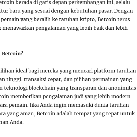
etcoin berada di garis depan perkembangan ini, selalu
tur baru yang sesuai dengan kebutuhan pasar. Dengan
pemain yang beralih ke taruhan kripto, Betcoin terus
k menawarkan pengalaman yang lebih baik dan lebih
 Betcoin?
pilihan ideal bagi mereka yang mencari platform taruhan
 tinggi, transaksi cepat, dan pilihan permainan yang
 teknologi blockchain yang transparan dan anonimitas
tcoin memberikan pengalaman judi yang lebih modern
ara pemain. Jika Anda ingin memasuki dunia taruhan
ara yang aman, Betcoin adalah tempat yang tepat untuk
nan Anda.