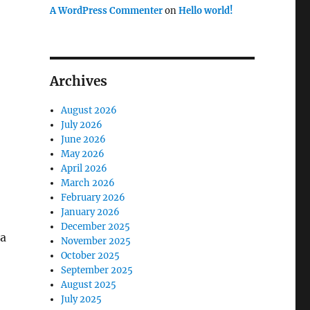
A WordPress Commenter
on
Hello world!
Archives
August 2026
July 2026
June 2026
May 2026
April 2026
March 2026
February 2026
January 2026
December 2025
ra
November 2025
October 2025
September 2025
August 2025
July 2025