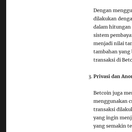
Dengan mengguna
dilakukan denga
dalam hitungan 
sistem pembayara
menjadi nilai t
tambahan yang 
transaksi di Bet
Privasi dan Ano
Betcoin juga me
menggunakan cry
transaksi dilaku
yang ingin menja
yang semakin te