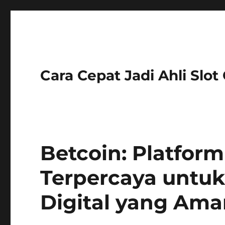
Cara Cepat Jadi Ahli Slot
Betcoin: Platform
Terpercaya untu
Digital yang Am