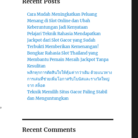
Recent Posts
Cara Mudah Meningkatkan Peluang
Menang di Slot Online dan Ubah
Keberuntungan Jadi Kenyataan
Pelajari Teknik Rahasia Mendapatkan
Jackpot dari Slot Gacor yang Sudah
Terbukti Memberikan Kemenangan!
Bongkar Rahasia Slot Thailand yang
Membantu Pemain Meraih Jackpot Tanpa
Kesulitan
พลิกทุกการตัดสินใจให้คุ้มค่ากว่าเดิม ด้วยแนวทาง
การเล่นที่ช่วยเพิ่มโอกาสรับโบนัสและรางวัลใหญ่
จาก สล็อต
Teknik Memilih Situs Gacor Paling Stabil
dan Menguntungkan
,
Recent Comments