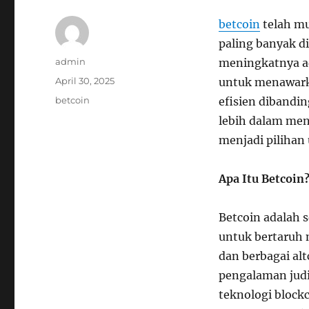
betcoin
telah mu
paling banyak d
Author
admin
meningkatnya ad
Posted
April 30, 2025
untuk menawark
on
Tags
betcoin
efisien dibandin
lebih dalam men
menjadi pilihan
Apa Itu Betcoin
Betcoin adalah
untuk bertaruh 
dan berbagai al
pengalaman jud
teknologi block