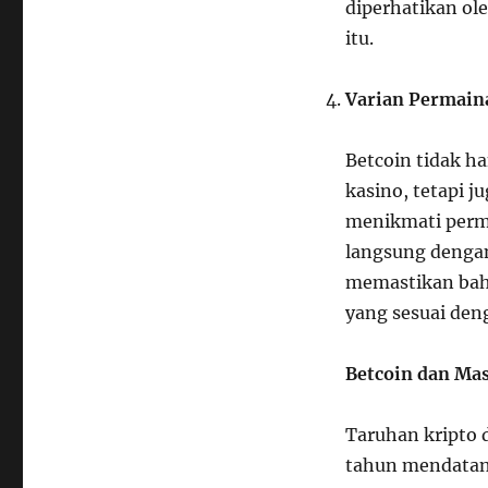
diperhatikan ol
itu.
Varian Permain
Betcoin tidak h
kasino, tetapi j
menikmati perma
langsung dengan
memastikan bah
yang sesuai den
Betcoin dan Ma
Taruhan kripto 
tahun mendatang