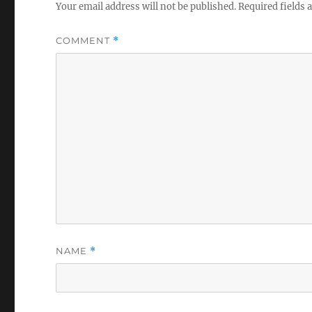
Your email address will not be published.
Required fields
COMMENT
*
NAME
*