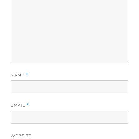
NAME
*
EMAIL
*
WEBSITE