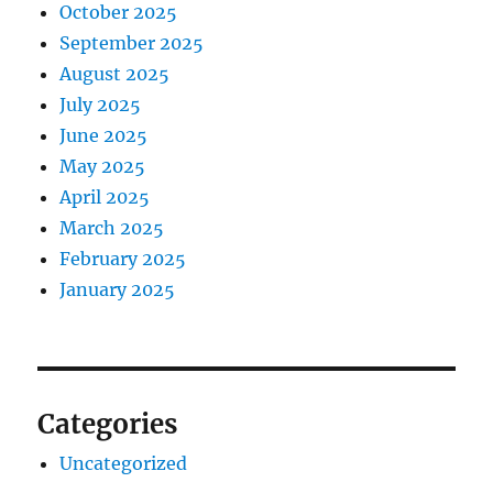
October 2025
September 2025
August 2025
July 2025
June 2025
May 2025
April 2025
March 2025
February 2025
January 2025
Categories
Uncategorized