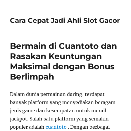
Cara Cepat Jadi Ahli Slot Gacor
Bermain di Cuantoto dan
Rasakan Keuntungan
Maksimal dengan Bonus
Berlimpah
Dalam dunia permainan daring, terdapat
banyak platform yang menyediakan beragam
jenis game dan kesempatan untuk meraih
jackpot. Salah satu platform yang semakin
populer adalah
cuantoto
. Dengan berbagai