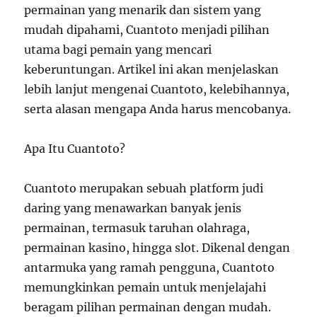
permainan yang menarik dan sistem yang
mudah dipahami, Cuantoto menjadi pilihan
utama bagi pemain yang mencari
keberuntungan. Artikel ini akan menjelaskan
lebih lanjut mengenai Cuantoto, kelebihannya,
serta alasan mengapa Anda harus mencobanya.
Apa Itu Cuantoto?
Cuantoto merupakan sebuah platform judi
daring yang menawarkan banyak jenis
permainan, termasuk taruhan olahraga,
permainan kasino, hingga slot. Dikenal dengan
antarmuka yang ramah pengguna, Cuantoto
memungkinkan pemain untuk menjelajahi
beragam pilihan permainan dengan mudah.