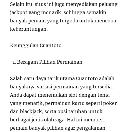
Selain itu, situs ini juga menyediakan peluang
jackpot yang menarik, sehingga semakin
banyak pemain yang tergoda untuk mencoba
keberuntungan.
Keunggulan Cuantoto
Beragam Pilihan Permainan
Salah satu daya tarik utama Cuantoto adalah
banyaknya variasi permainan yang tersedia.
Anda dapat menemukan slot dengan tema
yang menarik, permainan kartu seperti poker
dan blackjack, serta opsi taruhan untuk
berbagai jenis olahraga. Hal ini memberi
pemain banyak pilihan agar pengalaman