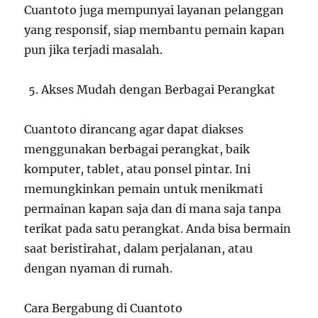
Cuantoto juga mempunyai layanan pelanggan
yang responsif, siap membantu pemain kapan
pun jika terjadi masalah.
Akses Mudah dengan Berbagai Perangkat
Cuantoto dirancang agar dapat diakses
menggunakan berbagai perangkat, baik
komputer, tablet, atau ponsel pintar. Ini
memungkinkan pemain untuk menikmati
permainan kapan saja dan di mana saja tanpa
terikat pada satu perangkat. Anda bisa bermain
saat beristirahat, dalam perjalanan, atau
dengan nyaman di rumah.
Cara Bergabung di Cuantoto