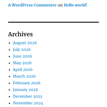
A WordPress Commenter
on
Hello world!
Archives
August 2026
July 2026
June 2026
May 2026
April 2026
March 2026
February 2026
January 2026
December 2025
November 2025