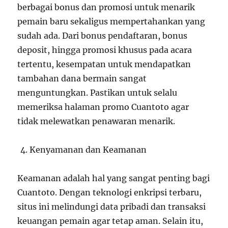
berbagai bonus dan promosi untuk menarik
pemain baru sekaligus mempertahankan yang
sudah ada. Dari bonus pendaftaran, bonus
deposit, hingga promosi khusus pada acara
tertentu, kesempatan untuk mendapatkan
tambahan dana bermain sangat
menguntungkan. Pastikan untuk selalu
memeriksa halaman promo Cuantoto agar
tidak melewatkan penawaran menarik.
Kenyamanan dan Keamanan
Keamanan adalah hal yang sangat penting bagi
Cuantoto. Dengan teknologi enkripsi terbaru,
situs ini melindungi data pribadi dan transaksi
keuangan pemain agar tetap aman. Selain itu,