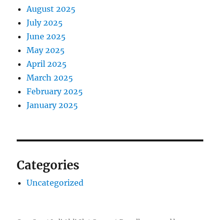
August 2025
July 2025
June 2025
May 2025
April 2025
March 2025
February 2025
January 2025
Categories
Uncategorized