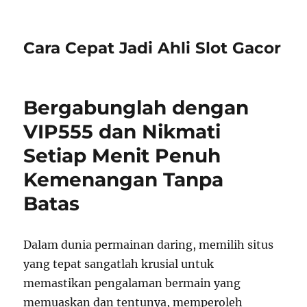
Cara Cepat Jadi Ahli Slot Gacor
Bergabunglah dengan
VIP555 dan Nikmati
Setiap Menit Penuh
Kemenangan Tanpa
Batas
Dalam dunia permainan daring, memilih situs
yang tepat sangatlah krusial untuk
memastikan pengalaman bermain yang
memuaskan dan tentunya, memperoleh