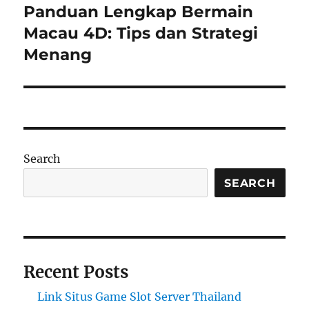
Panduan Lengkap Bermain
Next
post:
Macau 4D: Tips dan Strategi
Menang
Search
SEARCH
Recent Posts
Link Situs Game Slot Server Thailand