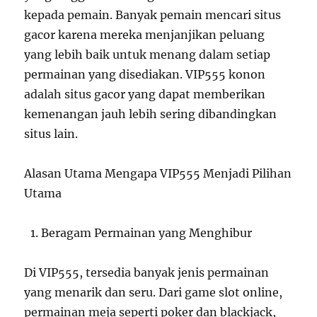
kepada pemain. Banyak pemain mencari situs
gacor karena mereka menjanjikan peluang
yang lebih baik untuk menang dalam setiap
permainan yang disediakan. VIP555 konon
adalah situs gacor yang dapat memberikan
kemenangan jauh lebih sering dibandingkan
situs lain.
Alasan Utama Mengapa VIP555 Menjadi Pilihan
Utama
Beragam Permainan yang Menghibur
Di VIP555, tersedia banyak jenis permainan
yang menarik dan seru. Dari game slot online,
permainan meja seperti poker dan blackjack,