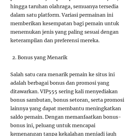
hingga taruhan olahraga, semuanya tersedia
dalam satu platform. Variasi permainan ini
memberikan kesempatan bagi pemain untuk
menemukan jenis yang paling sesuai dengan
keterampilan dan preferensi mereka.
Bonus yang Menarik
Salah satu cara menarik pemain ke situs ini
adalah berbagai bonus dan promosi yang
ditawarkan. VIP555 sering kali menyediakan
bonus sambutan, bonus setoran, serta promosi
lainnya yang dapat membantu meningkatkan
saldo pemain. Dengan memanfaatkan bonus-
bonus ini, peluang untuk mencapai
kemenangan tanpa kekalahan menjadi jauh