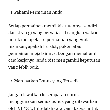
Pahami Permainan Anda
Setiap permainan memiliki aturannya sendiri
dan strategi yang bervariasi. Luangkan waktu
untuk mempelajari permainan yang Anda
mainkan, apakah itu slot, poker, atau
permainan meja lainnya. Dengan memahami
cara kerjanya, Anda bisa mengambil keputusan
yang lebih baik.
Manfaatkan Bonus yang Tersedia
Jangan lewatkan kesempatan untuk
menggunakan semua bonus yang ditawarkan
oleh VIP555. Ini adalah cara yang bagus untuk