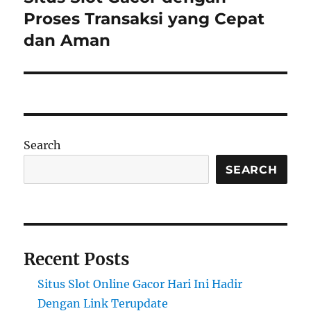
post:
Proses Transaksi yang Cepat
dan Aman
Search
SEARCH
Recent Posts
Situs Slot Online Gacor Hari Ini Hadir
Dengan Link Terupdate