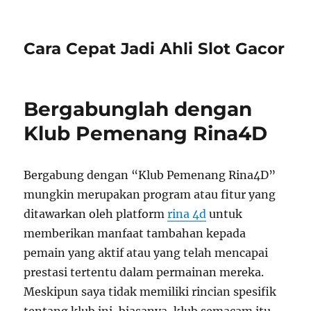
Cara Cepat Jadi Ahli Slot Gacor
Bergabunglah dengan
Klub Pemenang Rina4D
Bergabung dengan “Klub Pemenang Rina4D”
mungkin merupakan program atau fitur yang
ditawarkan oleh platform
rina 4d
untuk
memberikan manfaat tambahan kepada
pemain yang aktif atau yang telah mencapai
prestasi tertentu dalam permainan mereka.
Meskipun saya tidak memiliki rincian spesifik