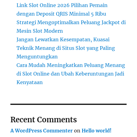
Link Slot Online 2026 Pilihan Pemain
dengan Deposit QRIS Minimal 5 Ribu
Strategi Mengoptimalkan Peluang Jackpot di
Mesin Slot Modern
Jangan Lewatkan Kesempatan, Kuasai
Teknik Menang di Situs Slot yang Paling
Menguntungkan
Cara Mudah Meningkatkan Peluang Menang
di Slot Online dan Ubah Keberuntungan Jadi
Kenyataan
Recent Comments
A WordPress Commenter
on
Hello world!