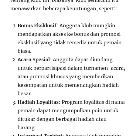
tentang klub ini, biasanya, klub semacam itu
menawarkan beberapa keuntungan, seperti:
Bonus Eksklusif
: Anggota klub mungkin
mendapatkan akses ke bonus dan promosi
eksklusif yang tidak tersedia untuk pemain
biasa.
Acara Spesial
: Anggota dapat diundang
untuk berpartisipasi dalam turnamen, acara,
atau promosi khusus yang memberikan
kesempatan untuk memenangkan hadiah
besar.
Hadiah Loyalitas
: Program loyalitas di mana
pemain dapat mengumpulkan poin untuk
ditukar dengan berbagai hadiah atau
barang.