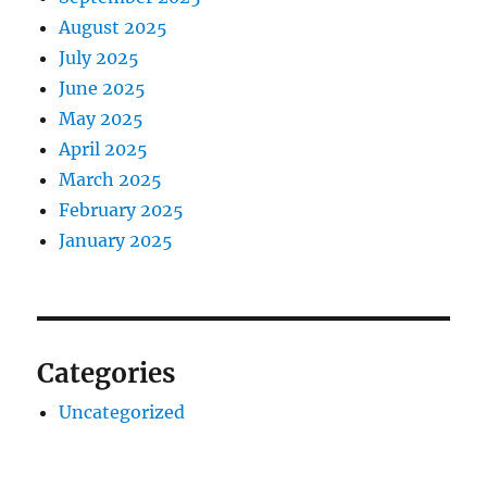
August 2025
July 2025
June 2025
May 2025
April 2025
March 2025
February 2025
January 2025
Categories
Uncategorized