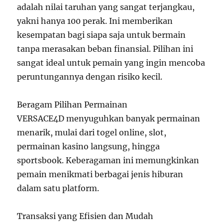
adalah nilai taruhan yang sangat terjangkau,
yakni hanya 100 perak. Ini memberikan
kesempatan bagi siapa saja untuk bermain
tanpa merasakan beban finansial. Pilihan ini
sangat ideal untuk pemain yang ingin mencoba
peruntungannya dengan risiko kecil.
Beragam Pilihan Permainan
VERSACE4D menyuguhkan banyak permainan
menarik, mulai dari togel online, slot,
permainan kasino langsung, hingga
sportsbook. Keberagaman ini memungkinkan
pemain menikmati berbagai jenis hiburan
dalam satu platform.
Transaksi yang Efisien dan Mudah