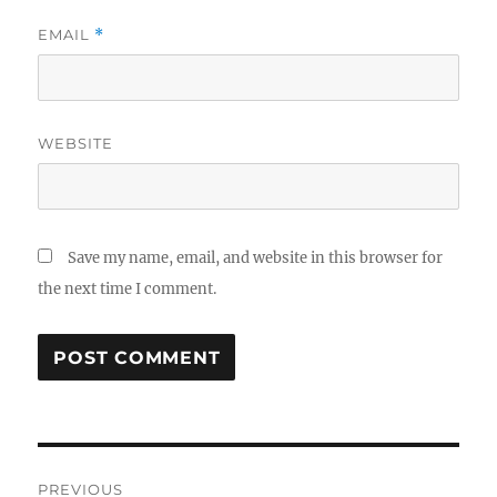
EMAIL
*
WEBSITE
Save my name, email, and website in this browser for
the next time I comment.
Post
PREVIOUS