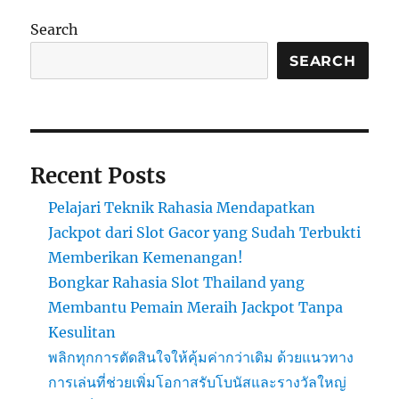
Search
SEARCH
Recent Posts
Pelajari Teknik Rahasia Mendapatkan
Jackpot dari Slot Gacor yang Sudah Terbukti
Memberikan Kemenangan!
Bongkar Rahasia Slot Thailand yang
Membantu Pemain Meraih Jackpot Tanpa
Kesulitan
พลิกทุกการตัดสินใจให้คุ้มค่ากว่าเดิม ด้วยแนวทาง
การเล่นที่ช่วยเพิ่มโอกาสรับโบนัสและรางวัลใหญ่