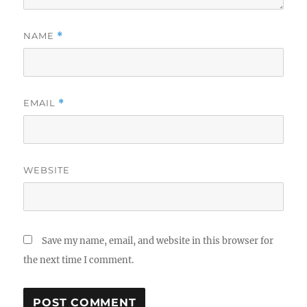
NAME
*
EMAIL
*
WEBSITE
Save my name, email, and website in this browser for
the next time I comment.