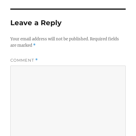
Leave a Reply
Your email address will not be published.
Required fields
are marked
*
COMMENT
*