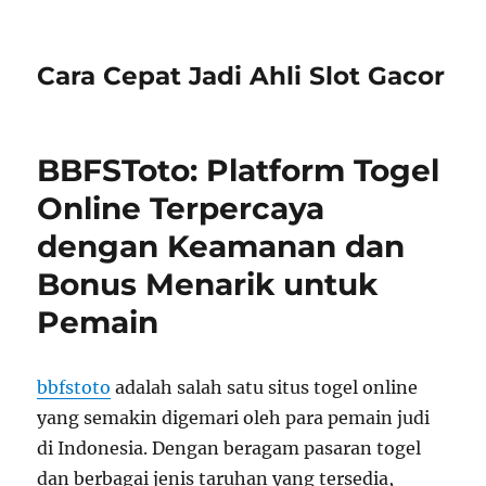
Cara Cepat Jadi Ahli Slot Gacor
BBFSToto: Platform Togel
Online Terpercaya
dengan Keamanan dan
Bonus Menarik untuk
Pemain
bbfstoto
adalah salah satu situs togel online
yang semakin digemari oleh para pemain judi
di Indonesia. Dengan beragam pasaran togel
dan berbagai jenis taruhan yang tersedia,