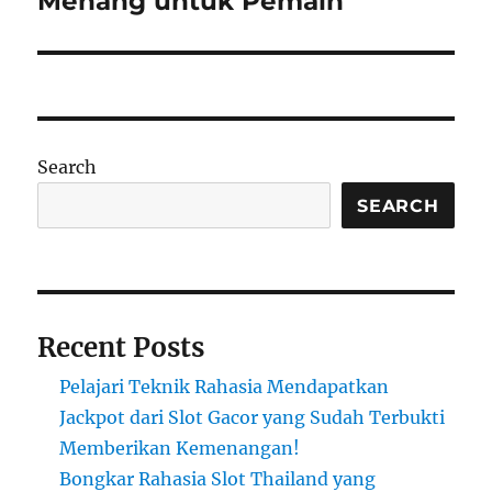
Menang untuk Pemain
Search
SEARCH
Recent Posts
Pelajari Teknik Rahasia Mendapatkan
Jackpot dari Slot Gacor yang Sudah Terbukti
Memberikan Kemenangan!
Bongkar Rahasia Slot Thailand yang