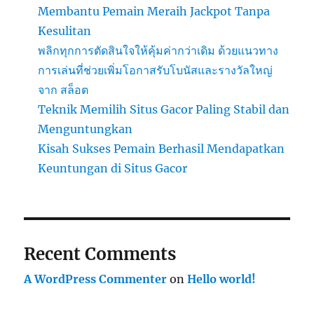
Membantu Pemain Meraih Jackpot Tanpa
Kesulitan
พลิกทุกการตัดสินใจให้คุ้มค่ากว่าเดิม ด้วยแนวทาง
การเล่นที่ช่วยเพิ่มโอกาสรับโบนัสและรางวัลใหญ่
จาก สล็อต
Teknik Memilih Situs Gacor Paling Stabil dan
Menguntungkan
Kisah Sukses Pemain Berhasil Mendapatkan
Keuntungan di Situs Gacor
Recent Comments
A WordPress Commenter
on
Hello world!