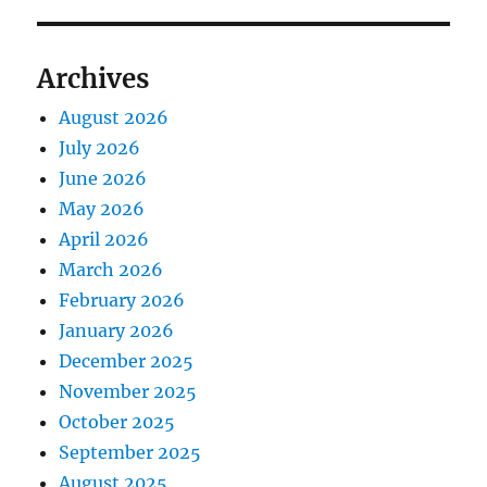
Archives
August 2026
July 2026
June 2026
May 2026
April 2026
March 2026
February 2026
January 2026
December 2025
November 2025
October 2025
September 2025
August 2025