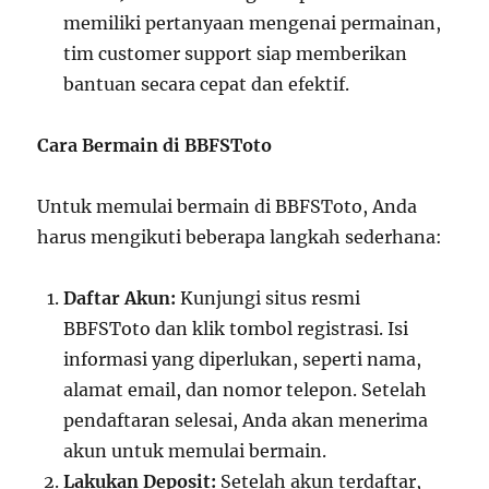
memiliki pertanyaan mengenai permainan,
tim customer support siap memberikan
bantuan secara cepat dan efektif.
Cara Bermain di BBFSToto
Untuk memulai bermain di BBFSToto, Anda
harus mengikuti beberapa langkah sederhana:
Daftar Akun:
Kunjungi situs resmi
BBFSToto dan klik tombol registrasi. Isi
informasi yang diperlukan, seperti nama,
alamat email, dan nomor telepon. Setelah
pendaftaran selesai, Anda akan menerima
akun untuk memulai bermain.
Lakukan Deposit:
Setelah akun terdaftar,